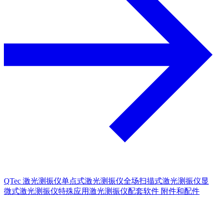
QTec 激光测振仪
单点式激光测振仪
全场扫描式激光测振仪
显
微式激光测振仪
特殊应用激光测振仪
配套软件
附件和配件