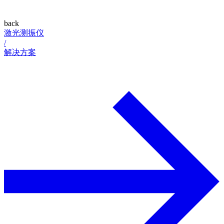
back
激光测振仪
/
解决方案