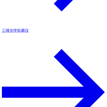
三维光学轮廓仪