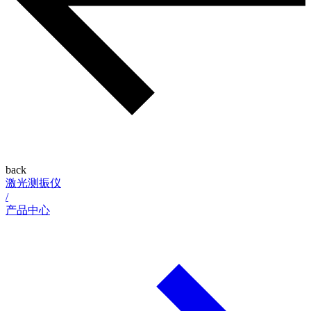
back
激光测振仪
/
产品中心