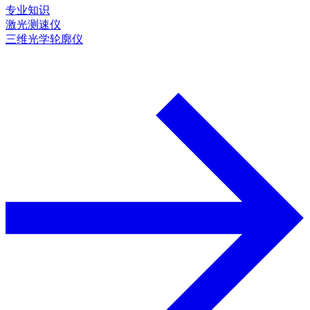
专业知识
激光测速仪
三维光学轮廓仪