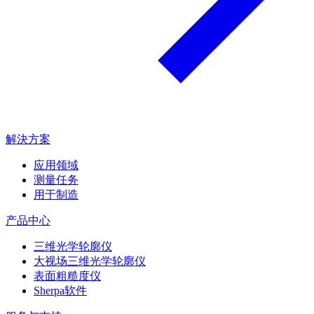
解決方案
应用领域
测量任务
用于制造
产品中心
三维光学轮廓仪
大视场三维光学轮廓仪
表面粗糙度仪
Sherpa软件