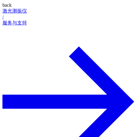
back
激光测振仪
/
服务与支持