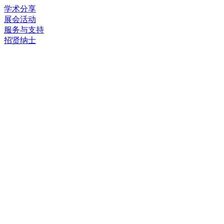
学术分享
展会活动
服务与支持
招贤纳士