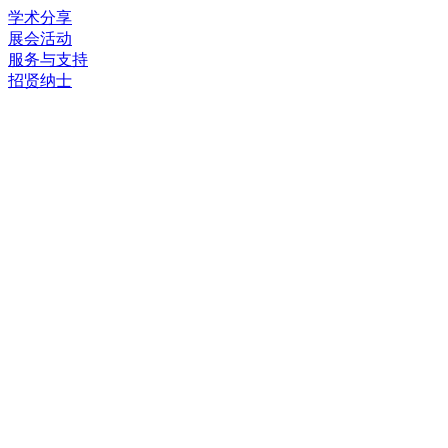
学术分享
展会活动
服务与支持
招贤纳士