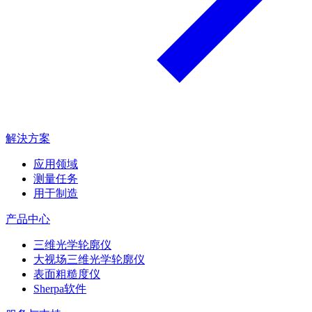
解決方案
应用领域
测量任务
用于制造
产品中心
三维光学轮廓仪
大视场三维光学轮廓仪
表面粗糙度仪
Sherpa软件