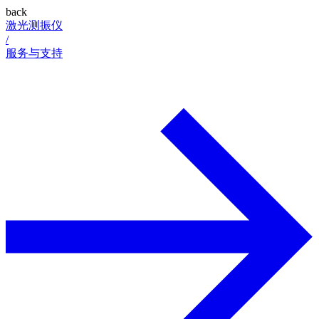
back
激光测振仪
/
服务与支持