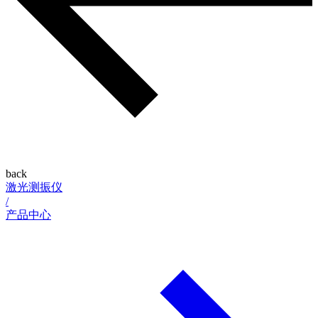
back
激光测振仪
/
产品中心