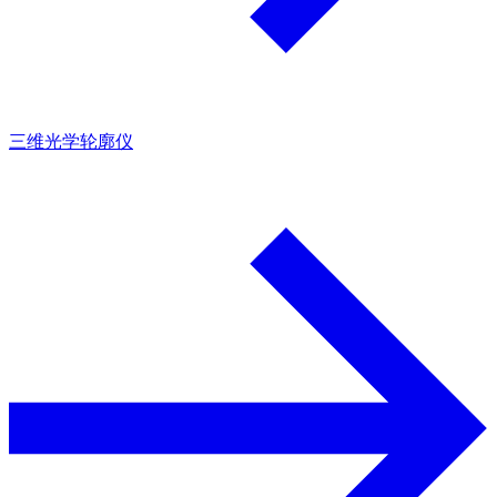
三维光学轮廓仪