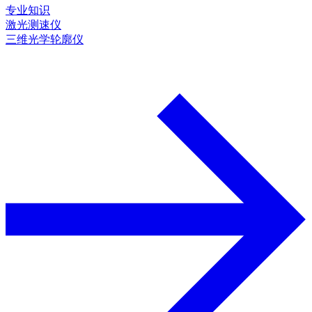
专业知识
激光测速仪
三维光学轮廓仪