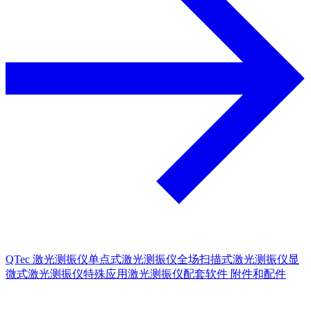
QTec 激光测振仪
单点式激光测振仪
全场扫描式激光测振仪
显
微式激光测振仪
特殊应用激光测振仪
配套软件
附件和配件