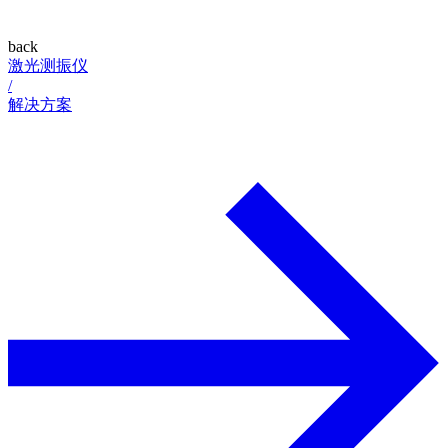
back
激光测振仪
/
解决方案