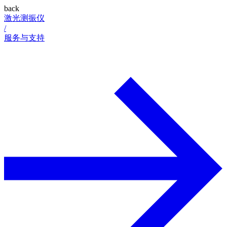
back
激光测振仪
/
服务与支持