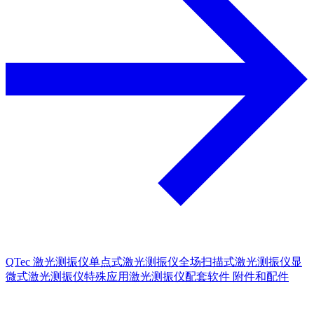
QTec 激光测振仪
单点式激光测振仪
全场扫描式激光测振仪
显
微式激光测振仪
特殊应用激光测振仪
配套软件
附件和配件