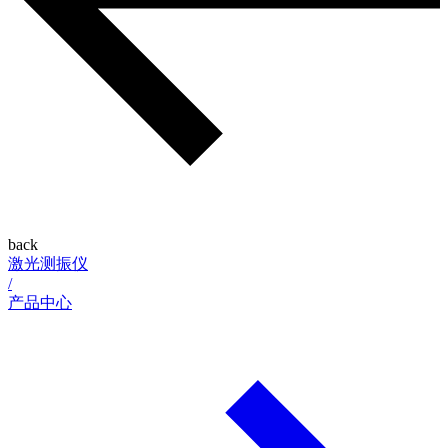
back
激光测振仪
/
产品中心