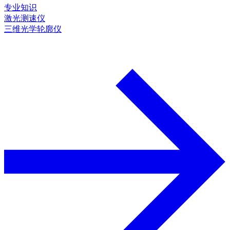
专业知识
激光测速仪
三维光学轮廓仪