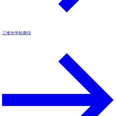
三维光学轮廓仪