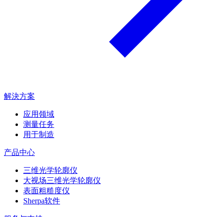
解決方案
应用领域
测量任务
用于制造
产品中心
三维光学轮廓仪
大视场三维光学轮廓仪
表面粗糙度仪
Sherpa软件