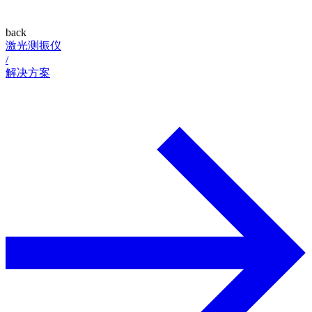
back
激光测振仪
/
解决方案