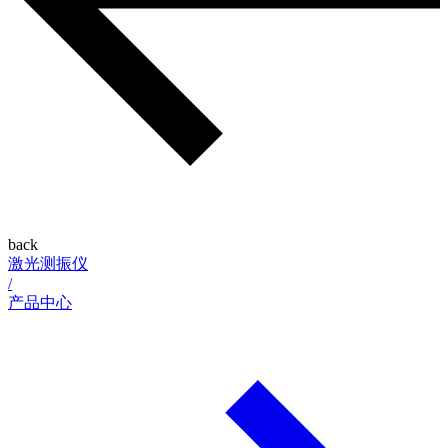
back
激光测振仪
/
产品中心