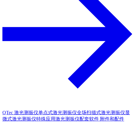
QTec 激光测振仪
单点式激光测振仪
全场扫描式激光测振仪
显
微式激光测振仪
特殊应用激光测振仪
配套软件
附件和配件