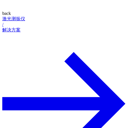
back
激光测振仪
/
解决方案