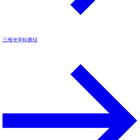
三维光学轮廓仪