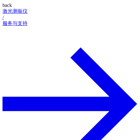
back
激光测振仪
/
服务与支持