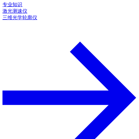
专业知识
激光测速仪
三维光学轮廓仪