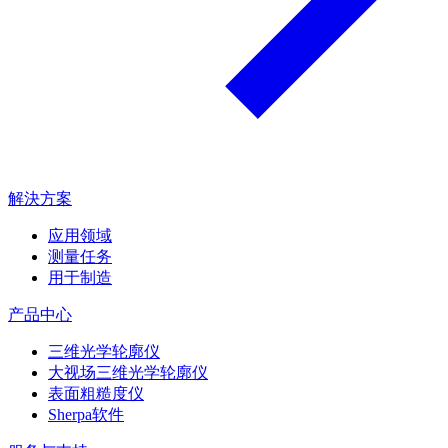
解決方案
应用领域
测量任务
用于制造
产品中心
三维光学轮廓仪
大视场三维光学轮廓仪
表面粗糙度仪
Sherpa软件