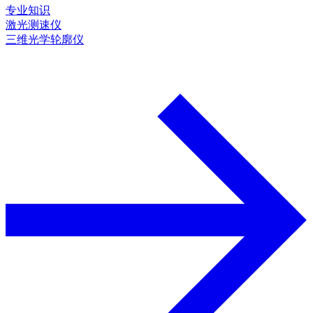
专业知识
激光测速仪
三维光学轮廓仪