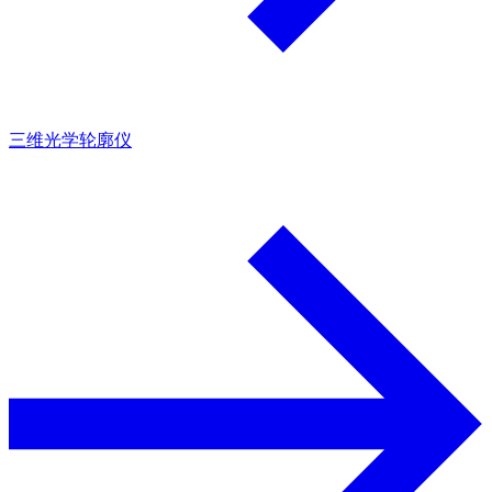
三维光学轮廓仪