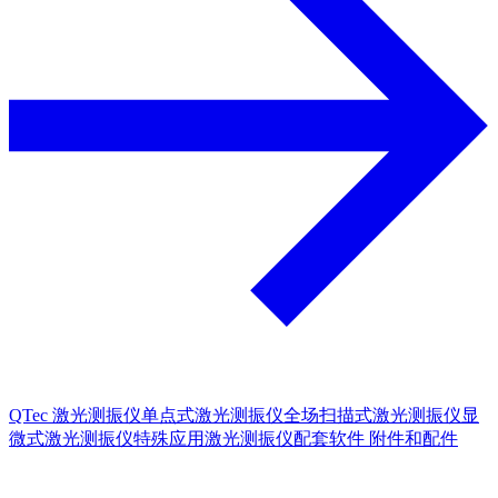
QTec 激光测振仪
单点式激光测振仪
全场扫描式激光测振仪
显
微式激光测振仪
特殊应用激光测振仪
配套软件
附件和配件