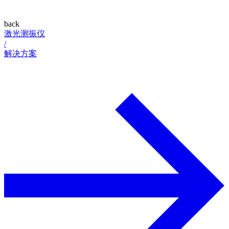
back
激光测振仪
/
解决方案