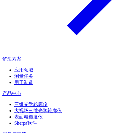
解決方案
应用领域
测量任务
用于制造
产品中心
三维光学轮廓仪
大视场三维光学轮廓仪
表面粗糙度仪
Sherpa软件