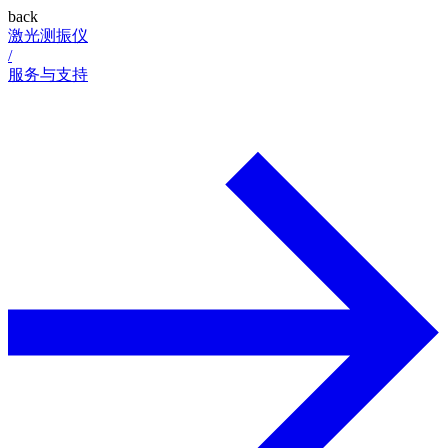
back
激光测振仪
/
服务与支持