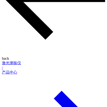
back
激光测振仪
/
产品中心