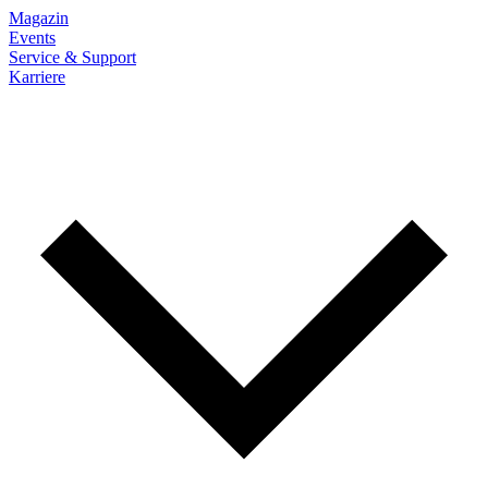
Magazin
Events
Service & Support
Karriere