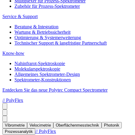
Multiplexer für Prozess-Spektrometer
Zubehör für Prozess-Spektrometer
Service & Support
Beratung & Integration
Wartung & Betriebssicherheit
Optimierung & Systemerweiterung
Technischer Support & langfristige Partnerschaft
Know-how
Nahinfrarot-Spektroskopie
Molekularspektroskopie
Allgemeines Spektrometer-Design
Spektrometer-Konstruktionen
Entdecken Sie das neue Polytec Compact Spectrometer
// PolyFlex
Vibrometrie
Velocimetrie
Oberflächenmesstechnik
Photonik
// PolyFlex
Prozessanalytik