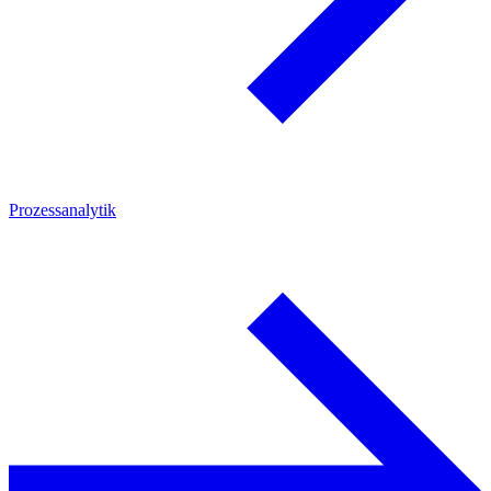
Prozessanalytik