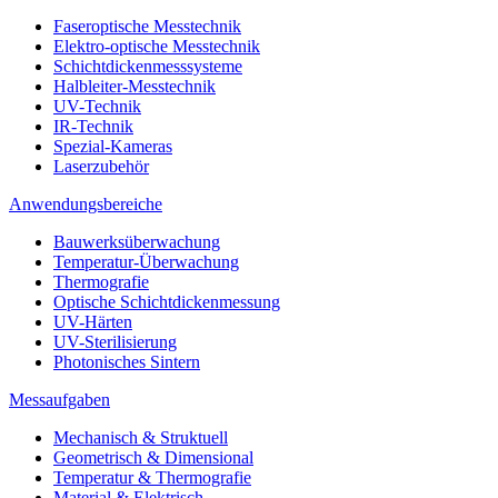
Faseroptische Messtechnik
Elektro-optische Messtechnik
Schichtdickenmesssysteme
Halbleiter-Messtechnik
UV-Technik
IR-Technik
Spezial-Kameras
Laserzubehör
Anwendungsbereiche
Bauwerksüberwachung
Temperatur-Überwachung
Thermografie
Optische Schichtdickenmessung
UV-Härten
UV-Sterilisierung
Photonisches Sintern
Messaufgaben
Mechanisch & Struktuell
Geometrisch & Dimensional
Temperatur & Thermografie
Material & Elektrisch