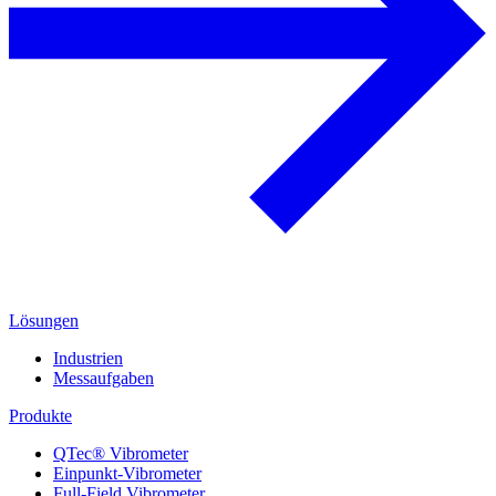
Lösungen
Industrien
Messaufgaben
Produkte
QTec® Vibrometer
Einpunkt-Vibrometer
Full-Field Vibrometer