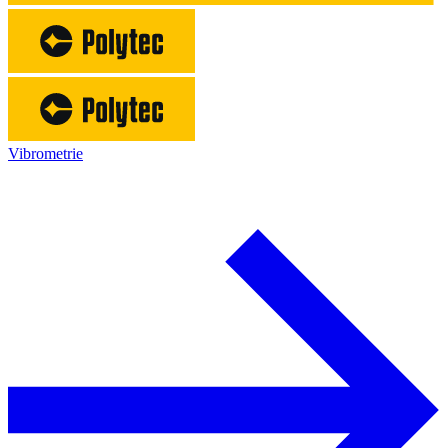
Vibrometrie