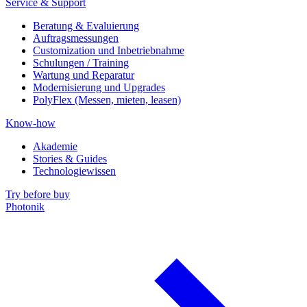
Service & Support
Beratung & Evaluierung
Auftragsmessungen
Customization und Inbetriebnahme
Schulungen / Training
Wartung und Reparatur
Modernisierung und Upgrades
PolyFlex (Messen, mieten, leasen)
Know-how
Akademie
Stories & Guides
Technologiewissen
Try before buy
Photonik