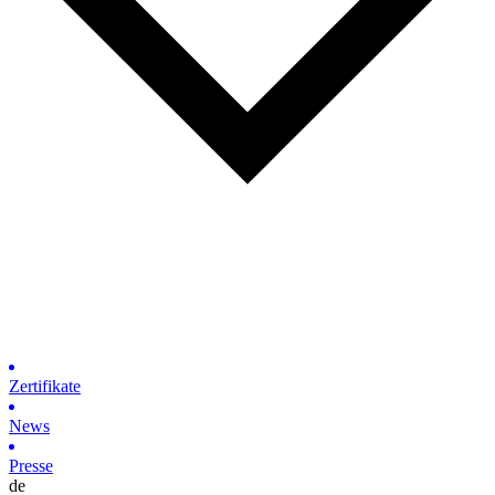
Zertifikate
News
Presse
de