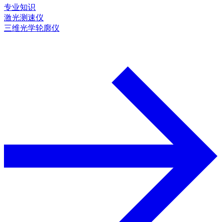
专业知识
激光测速仪
三维光学轮廓仪