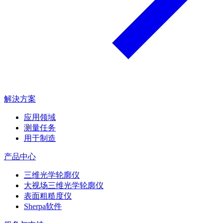
解決方案
应用领域
测量任务
用于制造
产品中心
三维光学轮廓仪
大视场三维光学轮廓仪
表面粗糙度仪
Sherpa软件