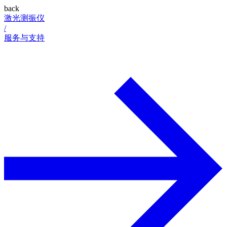
back
激光测振仪
/
服务与支持