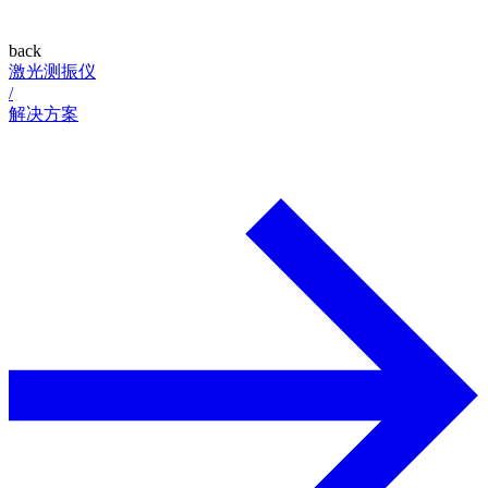
back
激光测振仪
/
解决方案