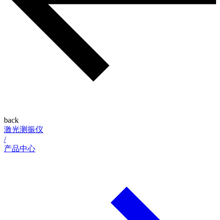
back
激光测振仪
/
产品中心