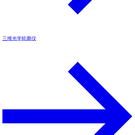
三维光学轮廓仪