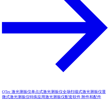
QTec 激光测振仪
单点式激光测振仪
全场扫描式激光测振仪
显
微式激光测振仪
特殊应用激光测振仪
配套软件
附件和配件