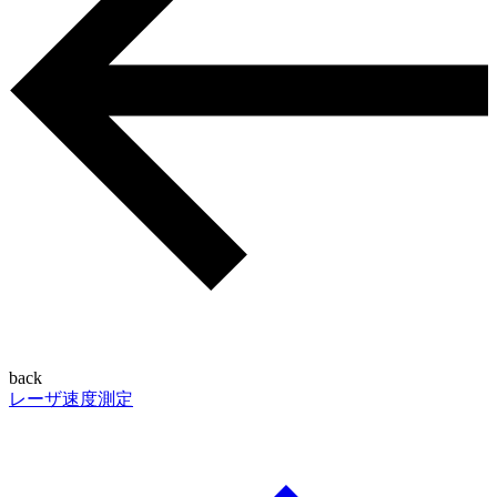
back
レーザ速度測定