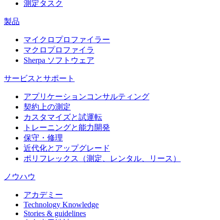
測定タスク
製品
マイクロプロファイラー
マクロプロファイラ
Sherpa ソフトウェア
サービスとサポート
アプリケーションコンサルティング
契約上の測定
カスタマイズと試運転
トレーニングと能力開発
保守・修理
近代化とアップグレード
ポリフレックス（測定、レンタル、リース）
ノウハウ
アカデミー
Technology Knowledge
Stories & guidelines