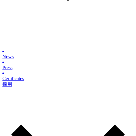
News
Press
Certificates
採用