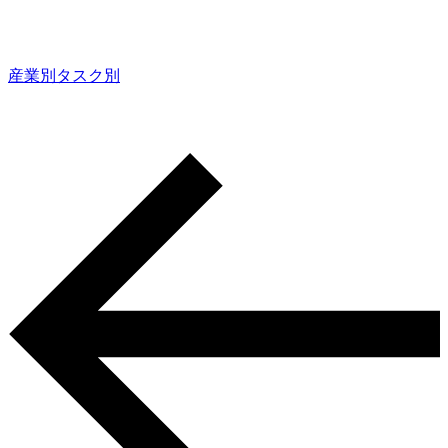
産業別
タスク別