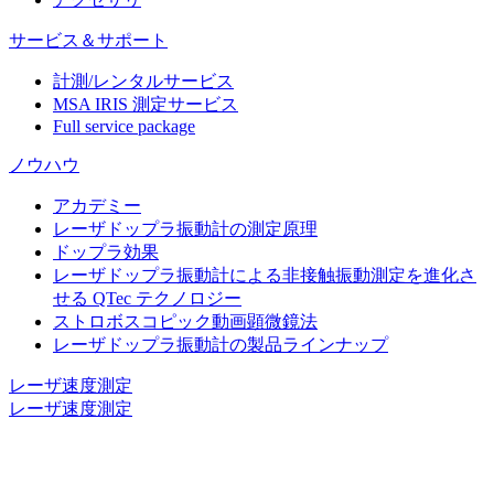
サービス＆サポート
計測/レンタルサービス
MSA IRIS 測定サービス
Full service package
ノウハウ
アカデミー
レーザドップラ振動計の測定原理
ドップラ効果
レーザドップラ振動計による非接触振動測定を進化さ
せる QTec テクノロジー
ストロボスコピック動画顕微鏡法
レーザドップラ振動計の製品ラインナップ
レーザ速度測定
レーザ速度測定