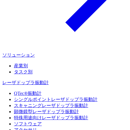
ソリューション
産業別
タスク別
レーザドップラ振動計
QTec®振動計
シングルポイントレーザドップラ振動計
スキャニングレーザドップラ振動計
顕微鏡型レーザドップラ振動計
特殊用途向けレーザドップラ振動計
ソフトウェア
アクセサリ