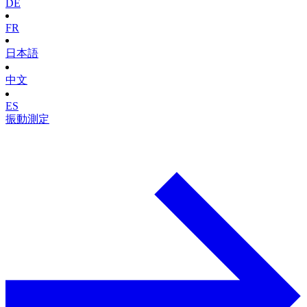
DE
FR
日本語
中文
ES
振動測定