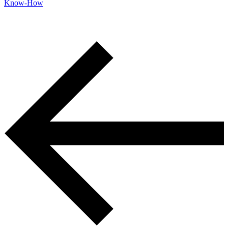
Know-How