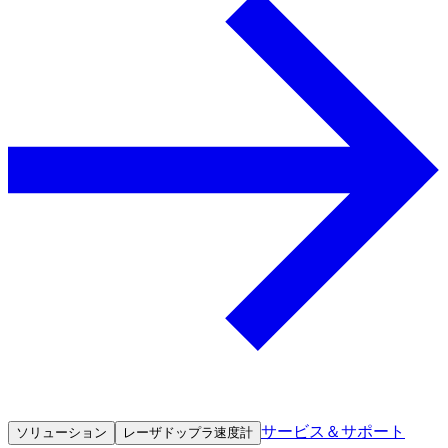
サービス＆サポート
ソリューション
レーザドップラ速度計