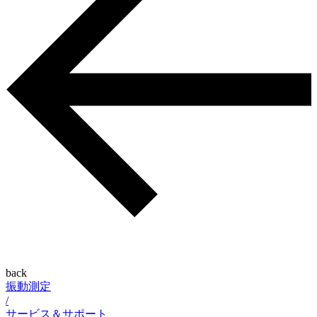
back
振動測定
/
サービス＆サポート