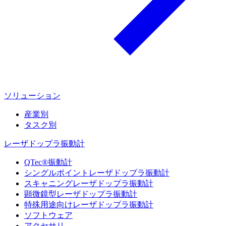
ソリューション
産業別
タスク別
レーザドップラ振動計
QTec®振動計
シングルポイントレーザドップラ振動計
スキャニングレーザドップラ振動計
顕微鏡型レーザドップラ振動計
特殊用途向けレーザドップラ振動計
ソフトウェア
アクセサリ