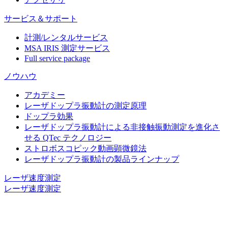
サービス＆サポート
計測/レンタルサービス
MSA IRIS 測定サービス
Full service package
ノウハウ
アカデミー
レーザドップラ振動計の測定原理
ドップラ効果
レーザドップラ振動計による非接触振動測定を進化さ
せる QTec テクノロジー
ストロボスコピック動画顕微鏡法
レーザドップラ振動計の製品ラインナップ
レーザ速度測定
レーザ速度測定