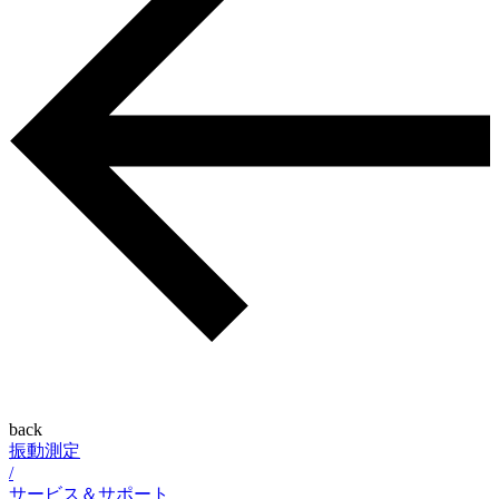
back
振動測定
/
サービス＆サポート