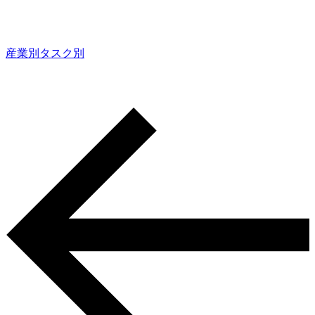
産業別
タスク別