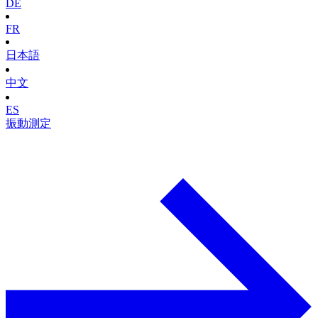
DE
FR
日本語
中文
ES
振動測定