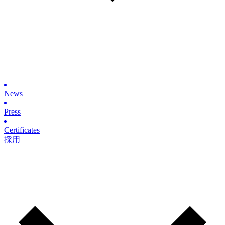
News
Press
Certificates
採用