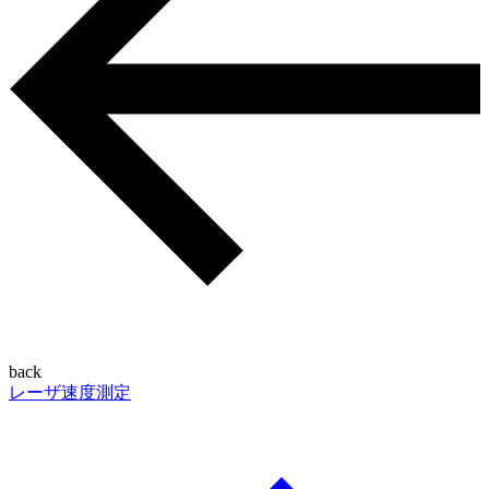
back
レーザ速度測定