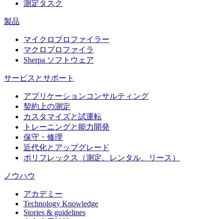
測定タスク
製品
マイクロプロファイラー
マクロプロファイラ
Sherpa ソフトウェア
サービスとサポート
アプリケーションコンサルティング
契約上の測定
カスタマイズと試運転
トレーニングと能力開発
保守・修理
近代化とアップグレード
ポリフレックス（測定、レンタル、リース）
ノウハウ
アカデミー
Technology Knowledge
Stories & guidelines