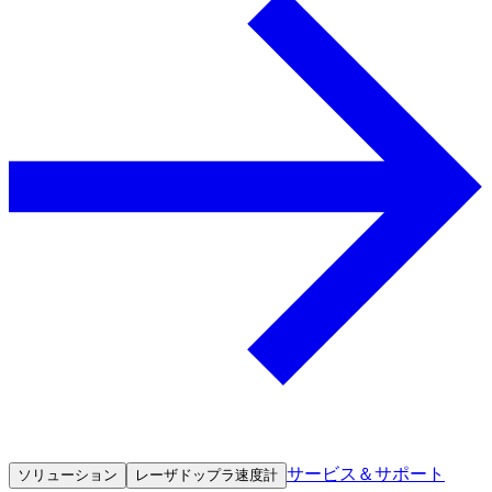
サービス＆サポート
ソリューション
レーザドップラ速度計