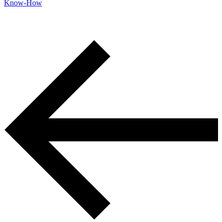
Know-How