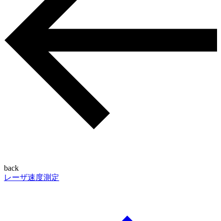
back
レーザ速度測定