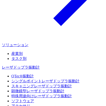
ソリューション
産業別
タスク別
レーザドップラ振動計
QTec®振動計
シングルポイントレーザドップラ振動計
スキャニングレーザドップラ振動計
顕微鏡型レーザドップラ振動計
特殊用途向けレーザドップラ振動計
ソフトウェア
アクセサリ