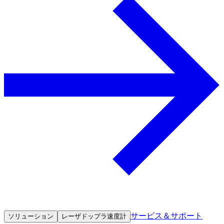
サービス＆サポート
ソリューション
レーザドップラ速度計