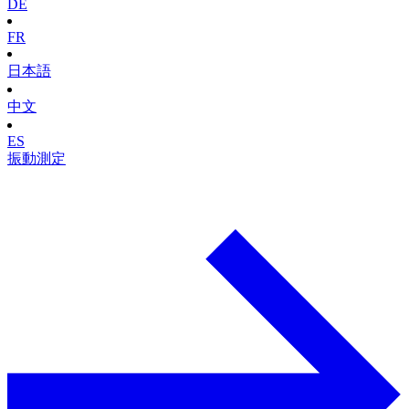
DE
FR
日本語
中文
ES
振動測定