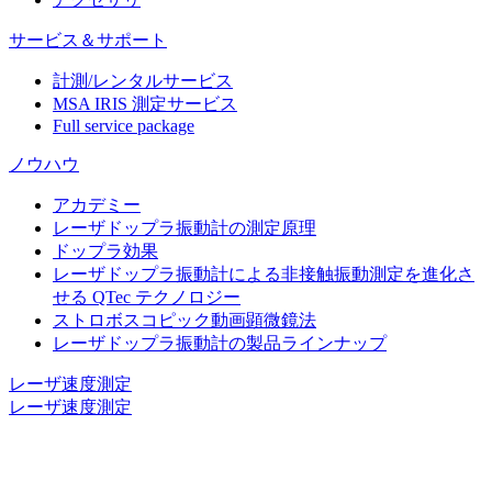
サービス＆サポート
計測/レンタルサービス
MSA IRIS 測定サービス
Full service package
ノウハウ
アカデミー
レーザドップラ振動計の測定原理
ドップラ効果
レーザドップラ振動計による非接触振動測定を進化さ
せる QTec テクノロジー
ストロボスコピック動画顕微鏡法
レーザドップラ振動計の製品ラインナップ
レーザ速度測定
レーザ速度測定