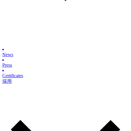
News
Press
Certificates
採用