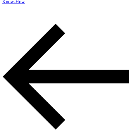
Know-How