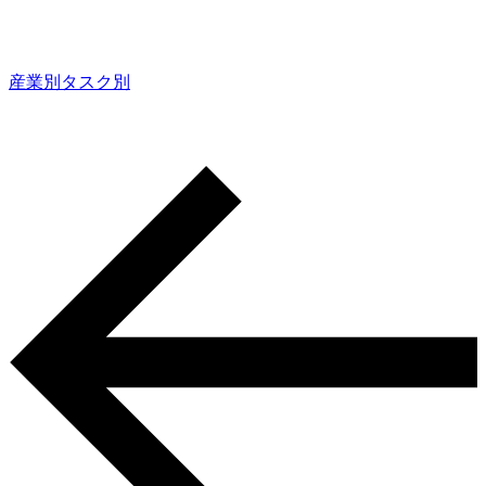
産業別
タスク別