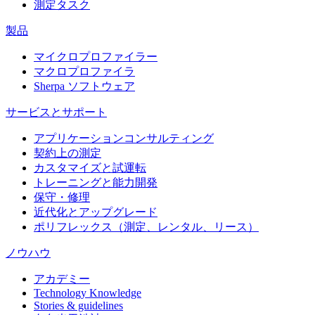
測定タスク
製品
マイクロプロファイラー
マクロプロファイラ
Sherpa ソフトウェア
サービスとサポート
アプリケーションコンサルティング
契約上の測定
カスタマイズと試運転
トレーニングと能力開発
保守・修理
近代化とアップグレード
ポリフレックス（測定、レンタル、リース）
ノウハウ
アカデミー
Technology Knowledge
Stories & guidelines