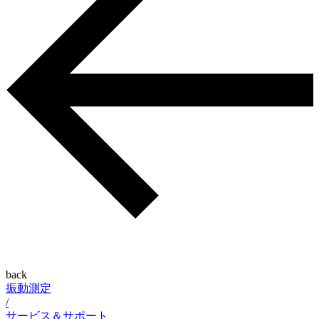
back
振動測定
/
サービス＆サポート