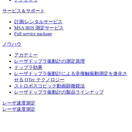
サービス＆サポート
計測/レンタルサービス
MSA IRIS 測定サービス
Full service package
ノウハウ
アカデミー
レーザドップラ振動計の測定原理
ドップラ効果
レーザドップラ振動計による非接触振動測定を進化さ
せる QTec テクノロジー
ストロボスコピック動画顕微鏡法
レーザドップラ振動計の製品ラインナップ
レーザ速度測定
レーザ速度測定