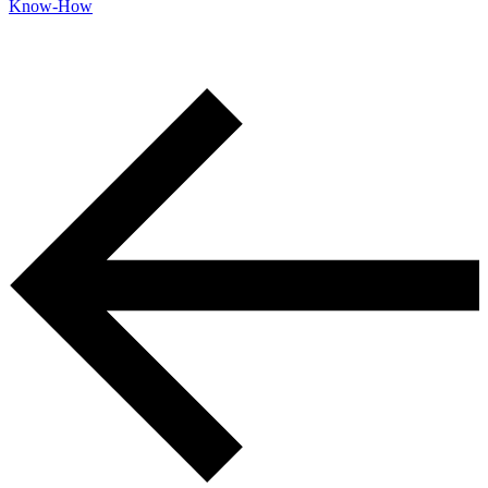
Know-How