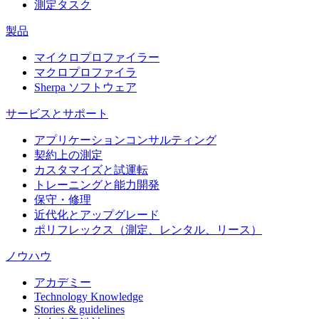
測定タスク
製品
マイクロプロファイラー
マクロプロファイラ
Sherpa ソフトウェア
サービスとサポート
アプリケーションコンサルティング
契約上の測定
カスタマイズと試運転
トレーニングと能力開発
保守・修理
近代化とアップグレード
ポリフレックス（測定、レンタル、リース）
ノウハウ
アカデミー
Technology Knowledge
Stories & guidelines