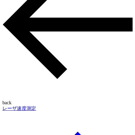
back
レーザ速度測定