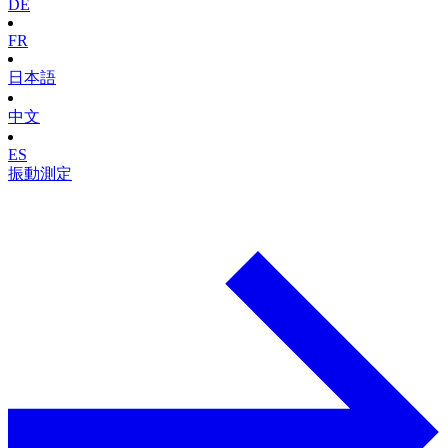
DE
FR
日本語
中文
ES
振動測定