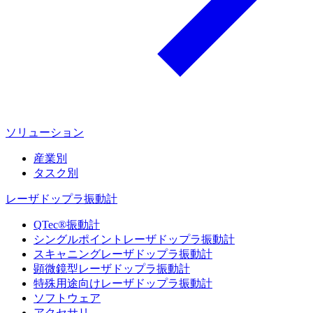
ソリューション
産業別
タスク別
レーザドップラ振動計
QTec®振動計
シングルポイントレーザドップラ振動計
スキャニングレーザドップラ振動計
顕微鏡型レーザドップラ振動計
特殊用途向けレーザドップラ振動計
ソフトウェア
アクセサリ