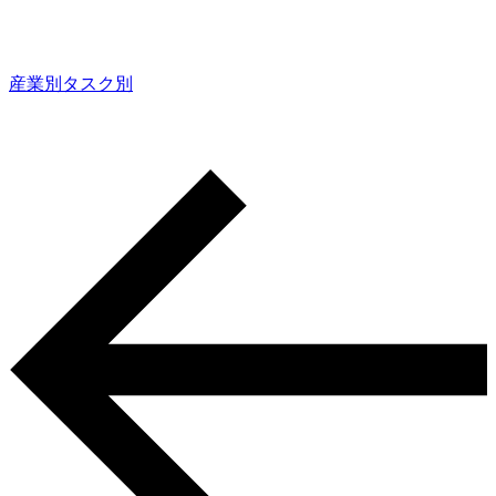
産業別
タスク別