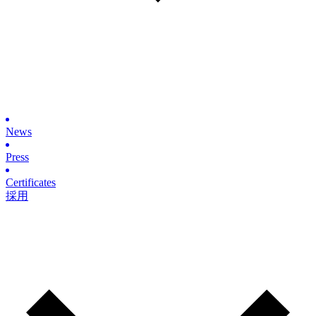
News
Press
Certificates
採用