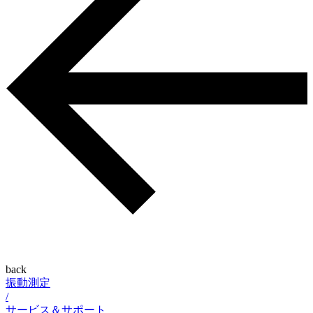
back
振動測定
/
サービス＆サポート