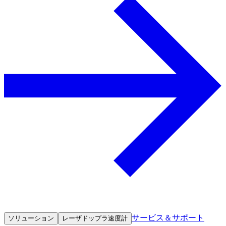
サービス＆サポート
ソリューション
レーザドップラ速度計