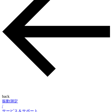
back
振動測定
/
サービス＆サポート