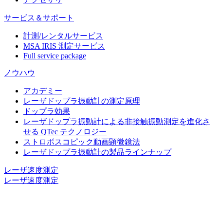
サービス＆サポート
計測/レンタルサービス
MSA IRIS 測定サービス
Full service package
ノウハウ
アカデミー
レーザドップラ振動計の測定原理
ドップラ効果
レーザドップラ振動計による非接触振動測定を進化さ
せる QTec テクノロジー
ストロボスコピック動画顕微鏡法
レーザドップラ振動計の製品ラインナップ
レーザ速度測定
レーザ速度測定