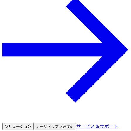
サービス＆サポート
ソリューション
レーザドップラ速度計