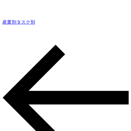
産業別
タスク別