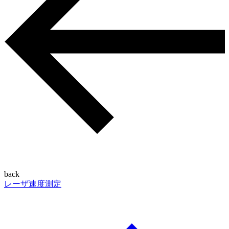
back
レーザ速度測定