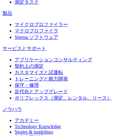
測定タスク
製品
マイクロプロファイラー
マクロプロファイラ
Sherpa ソフトウェア
サービスとサポート
アプリケーションコンサルティング
契約上の測定
カスタマイズと試運転
トレーニングと能力開発
保守・修理
近代化とアップグレード
ポリフレックス（測定、レンタル、リース）
ノウハウ
アカデミー
Technology Knowledge
Stories & guidelines