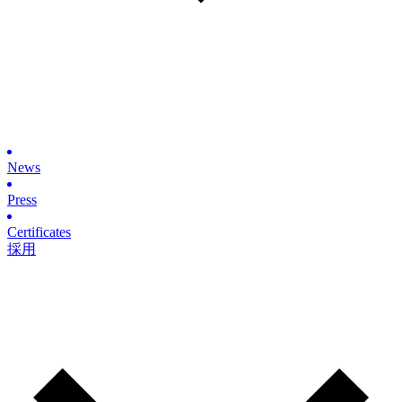
News
Press
Certificates
採用