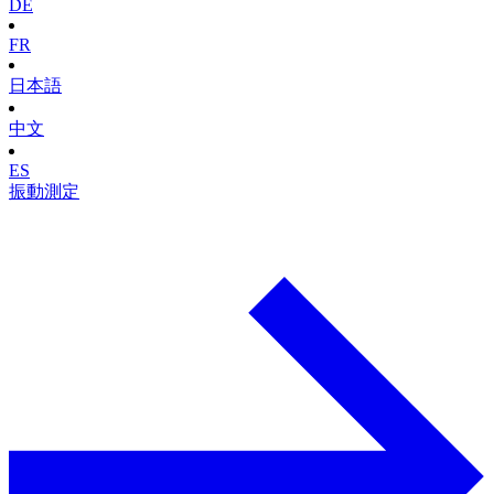
DE
FR
日本語
中文
ES
振動測定