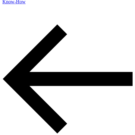
Know-How