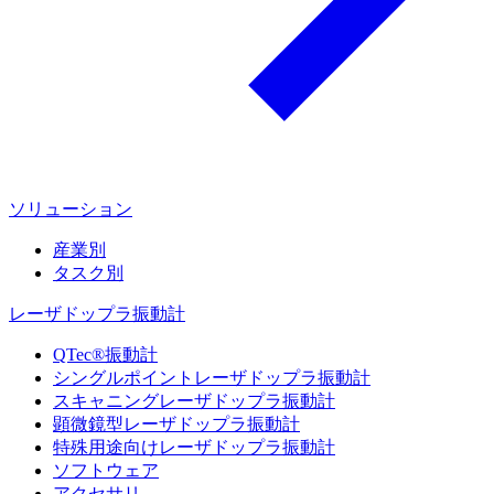
ソリューション
産業別
タスク別
レーザドップラ振動計
QTec®振動計
シングルポイントレーザドップラ振動計
スキャニングレーザドップラ振動計
顕微鏡型レーザドップラ振動計
特殊用途向けレーザドップラ振動計
ソフトウェア
アクセサリ