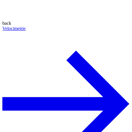
back
Velocimetrie