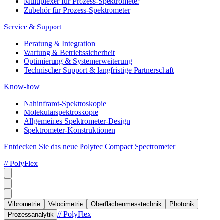
Multiplexer für Prozess-Spektrometer
Zubehör für Prozess-Spektrometer
Service & Support
Beratung & Integration
Wartung & Betriebssicherheit
Optimierung & Systemerweiterung
Technischer Support & langfristige Partnerschaft
Know-how
Nahinfrarot-Spektroskopie
Molekularspektroskopie
Allgemeines Spektrometer-Design
Spektrometer-Konstruktionen
Entdecken Sie das neue Polytec Compact Spectrometer
// PolyFlex
Vibrometrie
Velocimetrie
Oberflächenmesstechnik
Photonik
// PolyFlex
Prozessanalytik