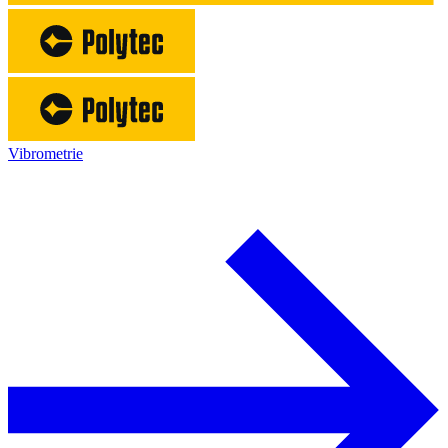
Vibrometrie