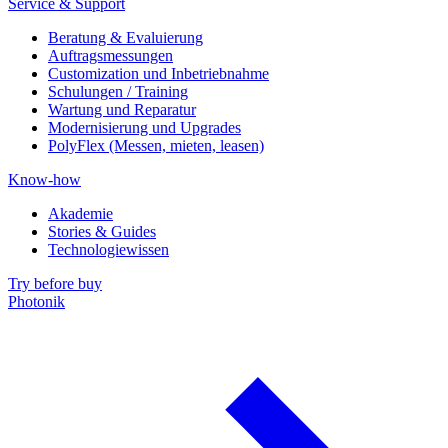
Service & Support
Beratung & Evaluierung
Auftragsmessungen
Customization und Inbetriebnahme
Schulungen / Training
Wartung und Reparatur
Modernisierung und Upgrades
PolyFlex (Messen, mieten, leasen)
Know-how
Akademie
Stories & Guides
Technologiewissen
Try before buy
Photonik