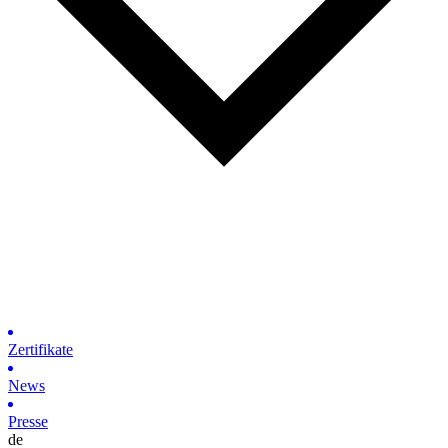
Zertifikate
News
Presse
de