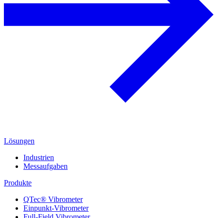
Lösungen
Industrien
Messaufgaben
Produkte
QTec® Vibrometer
Einpunkt-Vibrometer
Full-Field Vibrometer