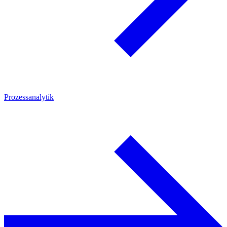
Prozessanalytik