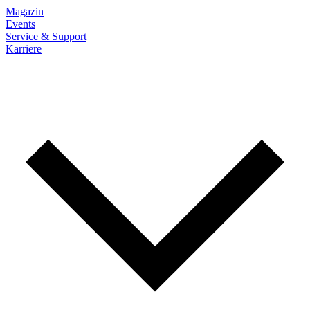
Magazin
Events
Service & Support
Karriere