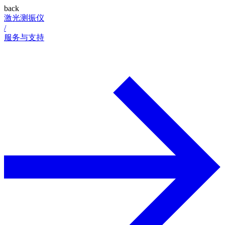
back
激光测振仪
/
服务与支持