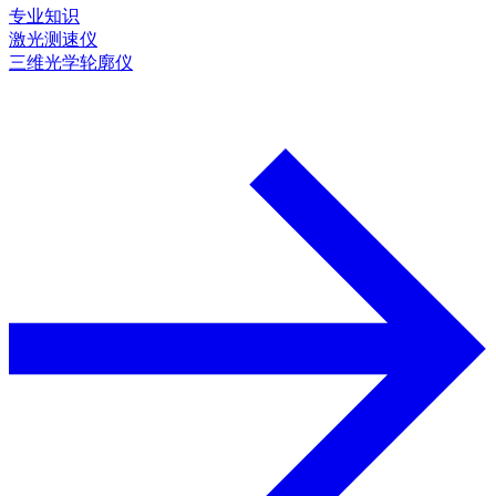
专业知识
激光测速仪
三维光学轮廓仪