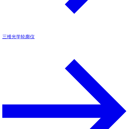
三维光学轮廓仪