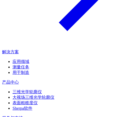
解決方案
应用领域
测量任务
用于制造
产品中心
三维光学轮廓仪
大视场三维光学轮廓仪
表面粗糙度仪
Sherpa软件