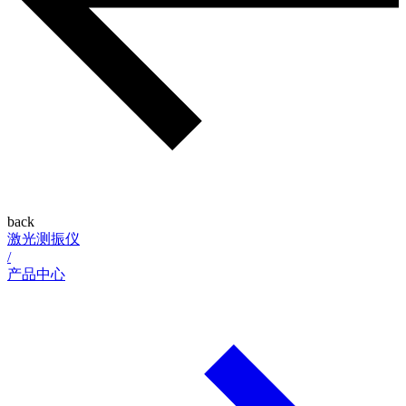
back
激光测振仪
/
产品中心