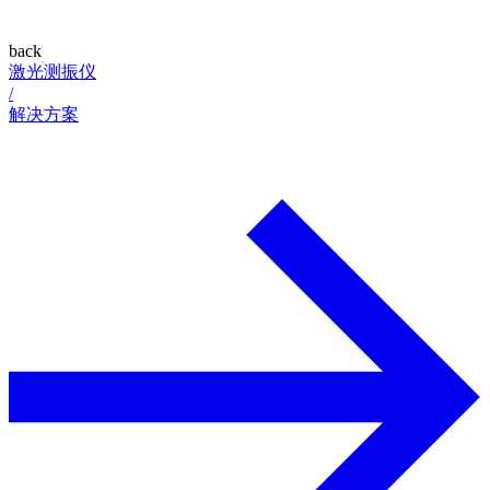
back
激光测振仪
/
解决方案