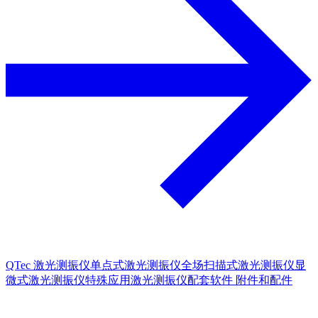
QTec 激光测振仪
单点式激光测振仪
全场扫描式激光测振仪
显
微式激光测振仪
特殊应用激光测振仪
配套软件
附件和配件