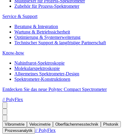
Multiplexer für Prozess-Spektrometer
Zubehör für Prozess-Spektrometer
Service & Support
Beratung & Integration
Wartung & Betriebssicherheit
Optimierung & Systemerweiterung
Technischer Support & langfristige Partnerschaft
Know-how
Nahinfrarot-Spektroskopie
Molekularspektroskopie
Allgemeines Spektrometer-Design
Spektrometer-Konstruktionen
Entdecken Sie das neue Polytec Compact Spectrometer
// PolyFlex
Vibrometrie
Velocimetrie
Oberflächenmesstechnik
Photonik
// PolyFlex
Prozessanalytik