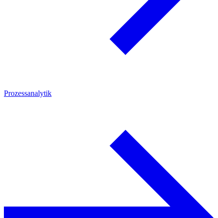
Prozessanalytik