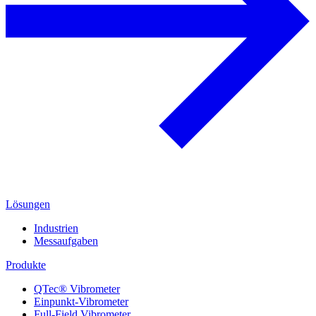
Lösungen
Industrien
Messaufgaben
Produkte
QTec® Vibrometer
Einpunkt-Vibrometer
Full-Field Vibrometer