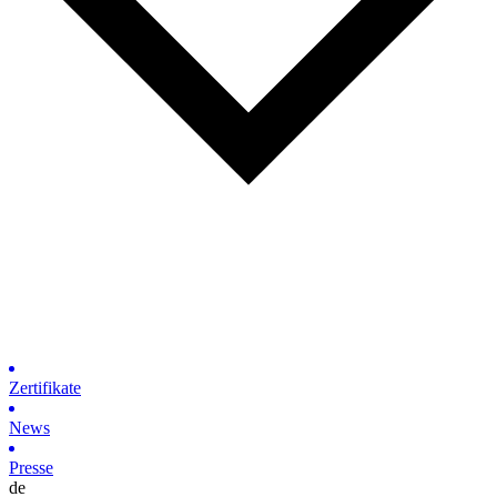
Zertifikate
News
Presse
de