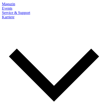
Magazin
Events
Service & Support
Karriere