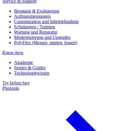
Service & Support
Beratung & Evaluierung
Auftragsmessungen
Customization und Inbetriebnahme
Schulungen / Training
Wartung und Reparatur
Modernisierung und Upgrades
PolyFlex (Messen, mieten, leasen)
Know-how
Akademie
Stories & Guides
Technologiewissen
Try before buy
Photonik