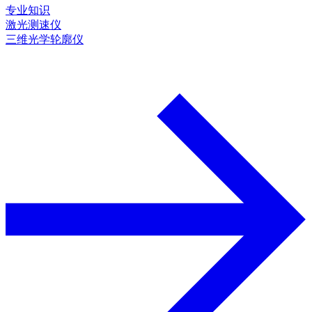
专业知识
激光测速仪
三维光学轮廓仪