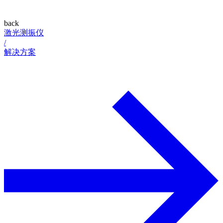
back
激光测振仪
/
解决方案