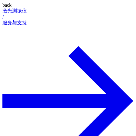
back
激光测振仪
/
服务与支持