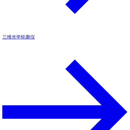
三维光学轮廓仪