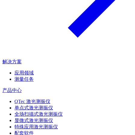
解决方案
应用领域
测量任务
产品中心
QTec 激光测振仪
单点式激光测振仪
全场扫描式激光测振仪
显微式激光测振仪
特殊应用激光测振仪
配套软件