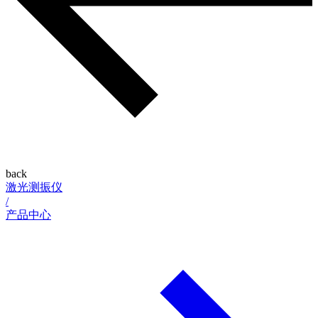
back
激光测振仪
/
产品中心