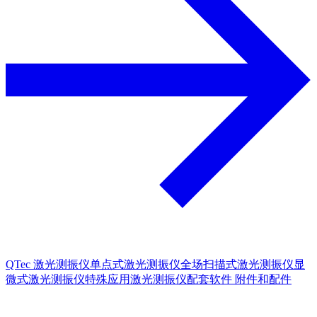
QTec 激光测振仪
单点式激光测振仪
全场扫描式激光测振仪
显
微式激光测振仪
特殊应用激光测振仪
配套软件
附件和配件