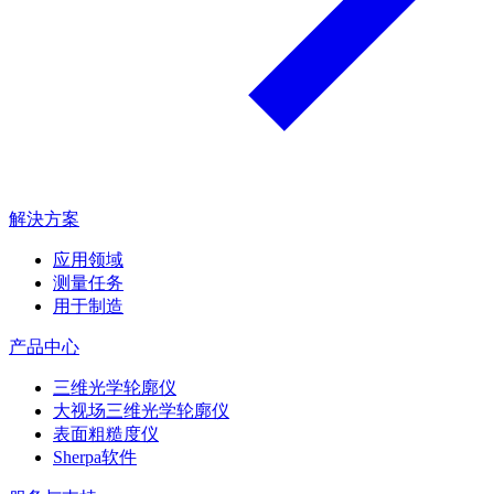
解決方案
应用领域
测量任务
用于制造
产品中心
三维光学轮廓仪
大视场三维光学轮廓仪
表面粗糙度仪
Sherpa软件