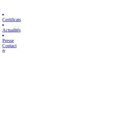
Certificats
Actualités
Presse
Contact
fr