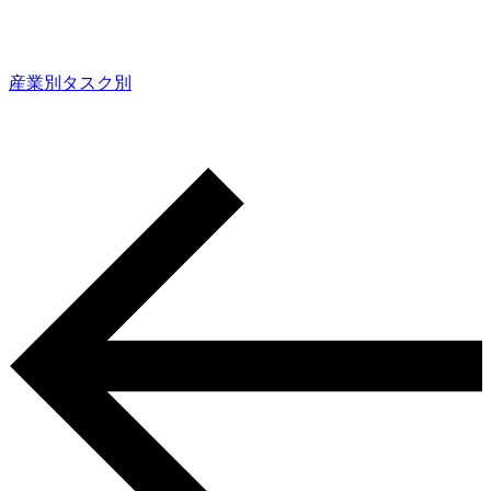
産業別
タスク別