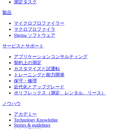
測定タスク
製品
マイクロプロファイラー
マクロプロファイラ
Sherpa ソフトウェア
サービスとサポート
アプリケーションコンサルティング
契約上の測定
カスタマイズと試運転
トレーニングと能力開発
保守・修理
近代化とアップグレード
ポリフレックス（測定、レンタル、リース）
ノウハウ
アカデミー
Technology Knowledge
Stories & guidelines