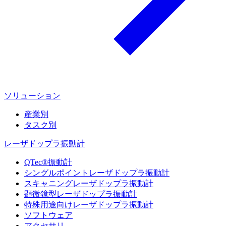
ソリューション
産業別
タスク別
レーザドップラ振動計
QTec®振動計
シングルポイントレーザドップラ振動計
スキャニングレーザドップラ振動計
顕微鏡型レーザドップラ振動計
特殊用途向けレーザドップラ振動計
ソフトウェア
アクセサリ