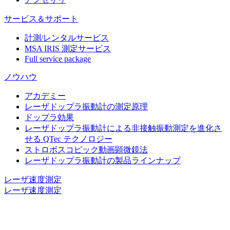
サービス＆サポート
計測/レンタルサービス
MSA IRIS 測定サービス
Full service package
ノウハウ
アカデミー
レーザドップラ振動計の測定原理
ドップラ効果
レーザドップラ振動計による非接触振動測定を進化さ
せる QTec テクノロジー
ストロボスコピック動画顕微鏡法
レーザドップラ振動計の製品ラインナップ
レーザ速度測定
レーザ速度測定