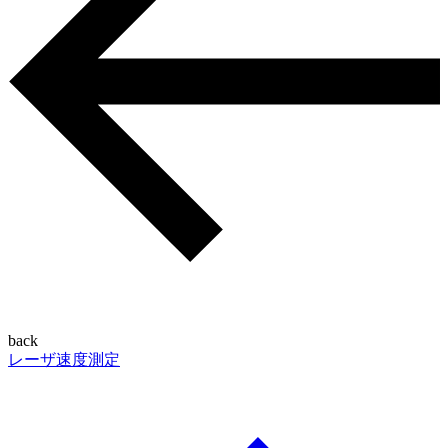
back
レーザ速度測定