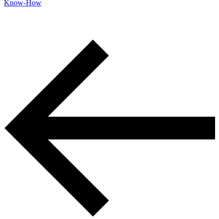
Know-How