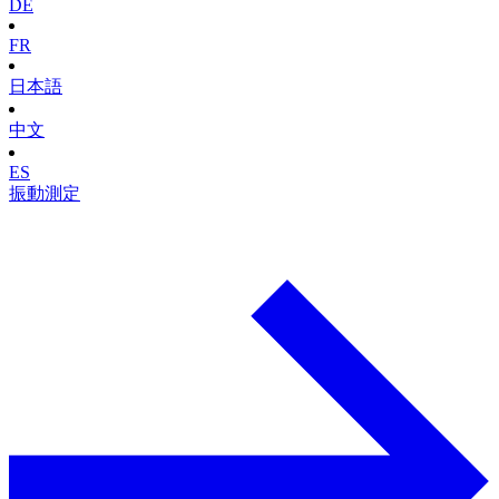
DE
FR
日本語
中文
ES
振動測定