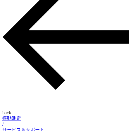
back
振動測定
/
サービス＆サポート