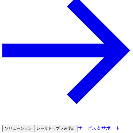
サービス＆サポート
ソリューション
レーザドップラ速度計