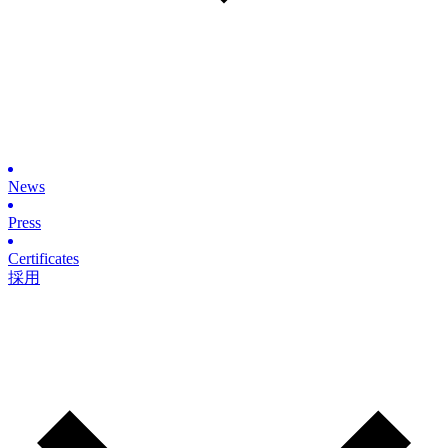
News
Press
Certificates
採用