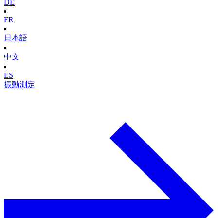
DE
FR
日本語
中文
ES
振動測定