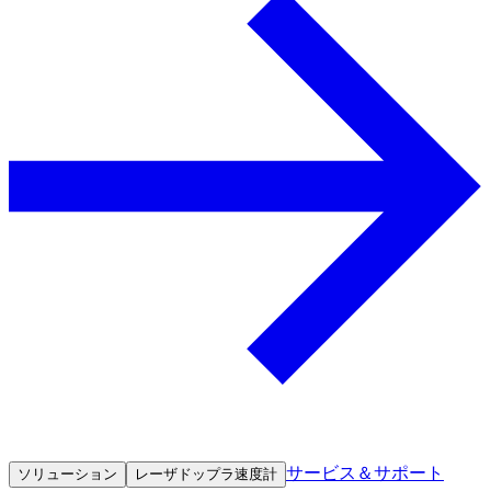
サービス＆サポート
ソリューション
レーザドップラ速度計