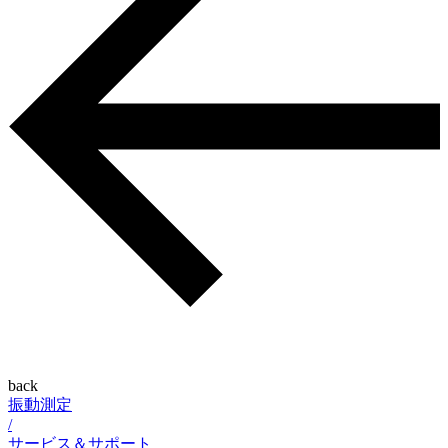
back
振動測定
/
サービス＆サポート