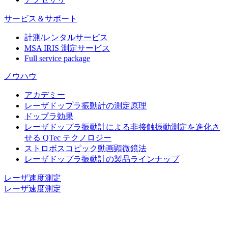
サービス＆サポート
計測/レンタルサービス
MSA IRIS 測定サービス
Full service package
ノウハウ
アカデミー
レーザドップラ振動計の測定原理
ドップラ効果
レーザドップラ振動計による非接触振動測定を進化さ
せる QTec テクノロジー
ストロボスコピック動画顕微鏡法
レーザドップラ振動計の製品ラインナップ
レーザ速度測定
レーザ速度測定