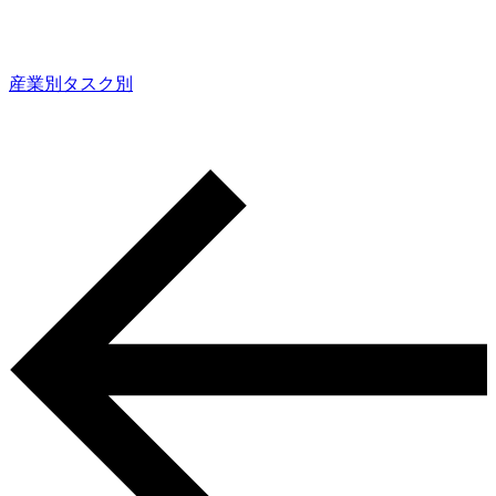
産業別
タスク別