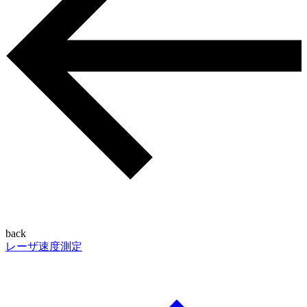
back
レーザ速度測定