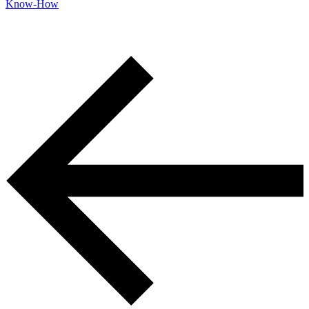
Know-How