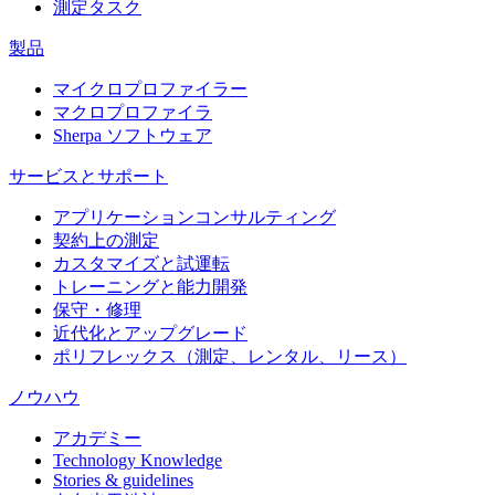
測定タスク
製品
マイクロプロファイラー
マクロプロファイラ
Sherpa ソフトウェア
サービスとサポート
アプリケーションコンサルティング
契約上の測定
カスタマイズと試運転
トレーニングと能力開発
保守・修理
近代化とアップグレード
ポリフレックス（測定、レンタル、リース）
ノウハウ
アカデミー
Technology Knowledge
Stories & guidelines