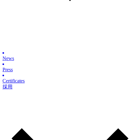
News
Press
Certificates
採用