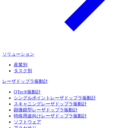
ソリューション
産業別
タスク別
レーザドップラ振動計
QTec®振動計
シングルポイントレーザドップラ振動計
スキャニングレーザドップラ振動計
顕微鏡型レーザドップラ振動計
特殊用途向けレーザドップラ振動計
ソフトウェア
アクセサリ