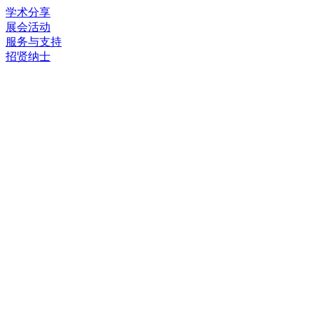
学术分享
展会活动
服务与支持
招贤纳士