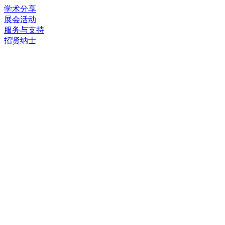
学术分享
展会活动
服务与支持
招贤纳士