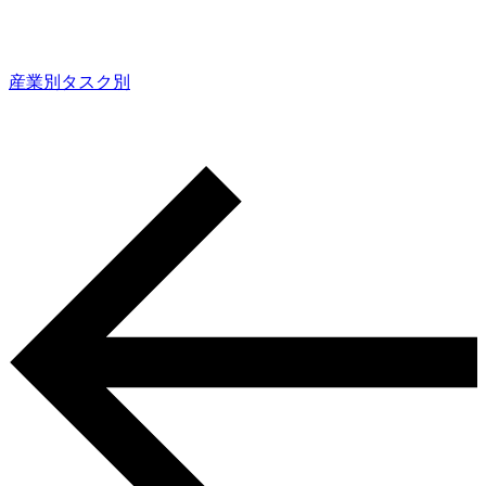
産業別
タスク別