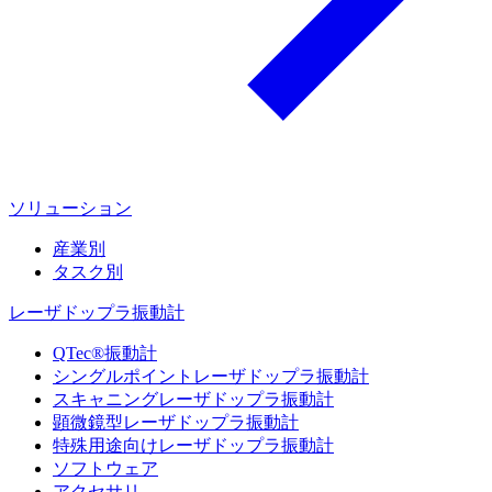
ソリューション
産業別
タスク別
レーザドップラ振動計
QTec®振動計
シングルポイントレーザドップラ振動計
スキャニングレーザドップラ振動計
顕微鏡型レーザドップラ振動計
特殊用途向けレーザドップラ振動計
ソフトウェア
アクセサリ