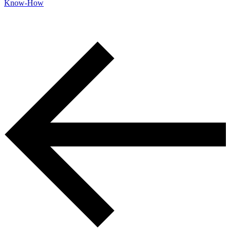
Know-How