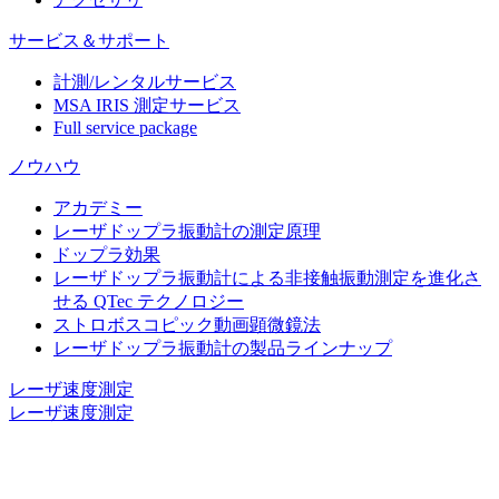
サービス＆サポート
計測/レンタルサービス
MSA IRIS 測定サービス
Full service package
ノウハウ
アカデミー
レーザドップラ振動計の測定原理
ドップラ効果
レーザドップラ振動計による非接触振動測定を進化さ
せる QTec テクノロジー
ストロボスコピック動画顕微鏡法
レーザドップラ振動計の製品ラインナップ
レーザ速度測定
レーザ速度測定