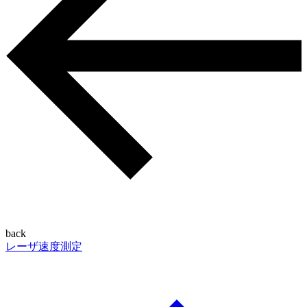
back
レーザ速度測定