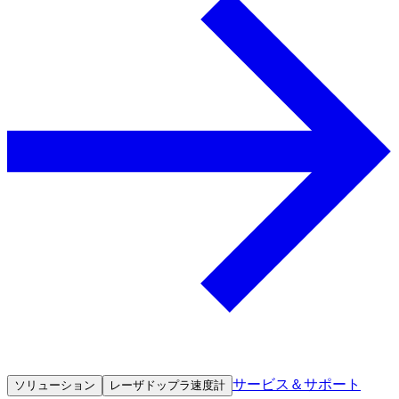
サービス＆サポート
ソリューション
レーザドップラ速度計