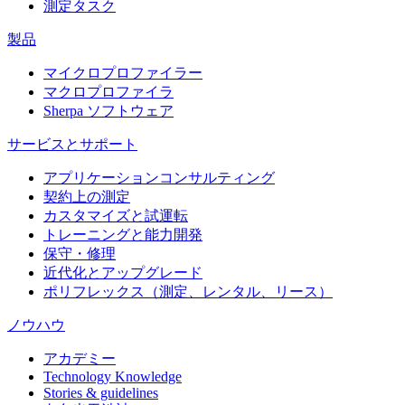
測定タスク
製品
マイクロプロファイラー
マクロプロファイラ
Sherpa ソフトウェア
サービスとサポート
アプリケーションコンサルティング
契約上の測定
カスタマイズと試運転
トレーニングと能力開発
保守・修理
近代化とアップグレード
ポリフレックス（測定、レンタル、リース）
ノウハウ
アカデミー
Technology Knowledge
Stories & guidelines