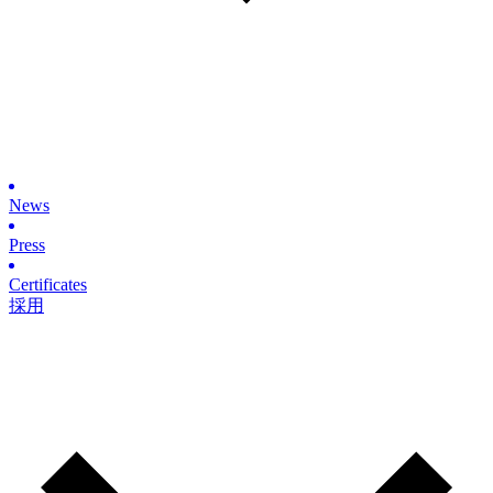
News
Press
Certificates
採用