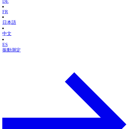
DE
FR
日本語
中文
ES
振動測定