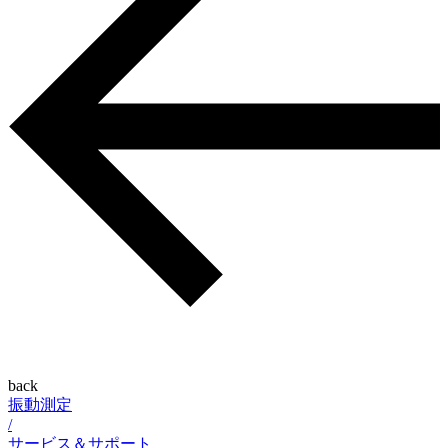
back
振動測定
/
サービス＆サポート