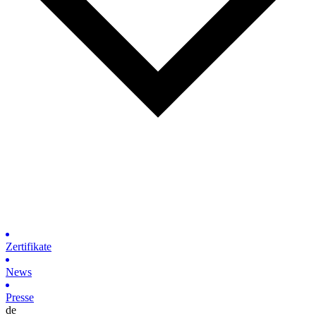
Zertifikate
News
Presse
de