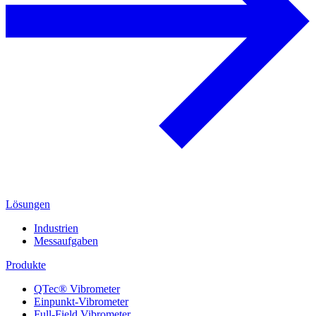
Lösungen
Industrien
Messaufgaben
Produkte
QTec® Vibrometer
Einpunkt-Vibrometer
Full-Field Vibrometer