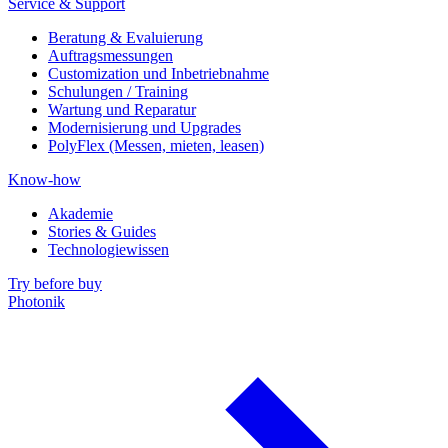
Service & Support
Beratung & Evaluierung
Auftragsmessungen
Customization und Inbetriebnahme
Schulungen / Training
Wartung und Reparatur
Modernisierung und Upgrades
PolyFlex (Messen, mieten, leasen)
Know-how
Akademie
Stories & Guides
Technologiewissen
Try before buy
Photonik