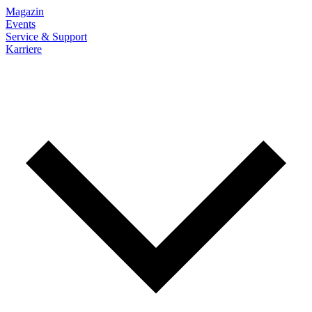
Magazin
Events
Service & Support
Karriere