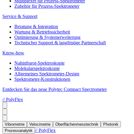
Multiplexer für Prozess-Spektrometer
Zubehör für Prozess-Spektrometer
Service & Support
Beratung & Integration
Wartung & Betriebssicherheit
Optimierung & Systemerweiterung
Technischer Support & langfristige Partnerschaft
Know-how
Nahinfrarot-Spektroskopie
Molekularspektroskopie
Allgemeines Spektrometer-Design
Spektrometer-Konstruktionen
Entdecken Sie das neue Polytec Compact Spectrometer
// PolyFlex
Vibrometrie
Velocimetrie
Oberflächenmesstechnik
Photonik
// PolyFlex
Prozessanalytik