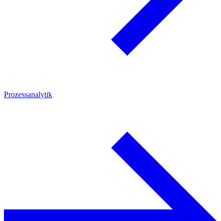
Prozessanalytik