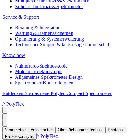
Multiplexer für Prozess-Spektrometer
Zubehör für Prozess-Spektrometer
Service & Support
Beratung & Integration
Wartung & Betriebssicherheit
Optimierung & Systemerweiterung
Technischer Support & langfristige Partnerschaft
Know-how
Nahinfrarot-Spektroskopie
Molekularspektroskopie
Allgemeines Spektrometer-Design
Spektrometer-Konstruktionen
Entdecken Sie das neue Polytec Compact Spectrometer
// PolyFlex
Vibrometrie
Velocimetrie
Oberflächenmesstechnik
Photonik
// PolyFlex
Prozessanalytik