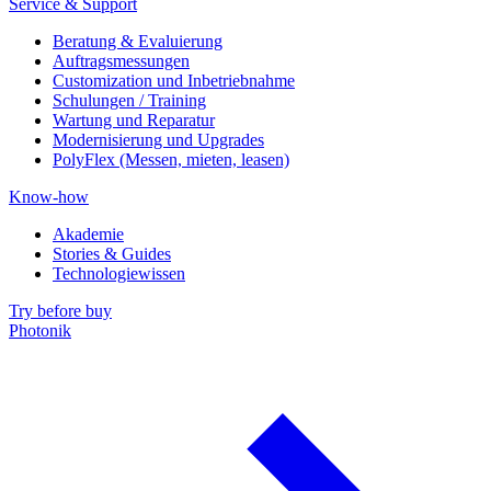
Service & Support
Beratung & Evaluierung
Auftragsmessungen
Customization und Inbetriebnahme
Schulungen / Training
Wartung und Reparatur
Modernisierung und Upgrades
PolyFlex (Messen, mieten, leasen)
Know-how
Akademie
Stories & Guides
Technologiewissen
Try before buy
Photonik