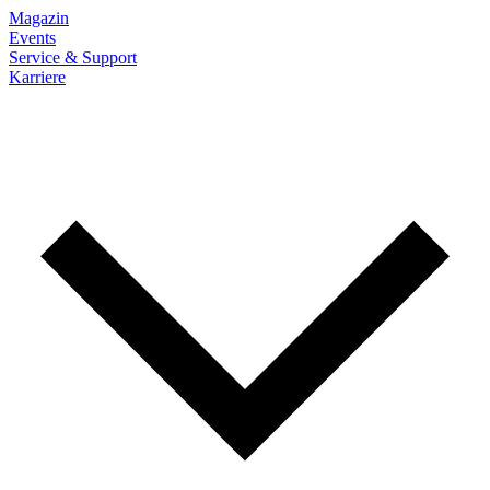
Magazin
Events
Service & Support
Karriere