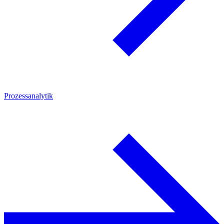
Prozessanalytik