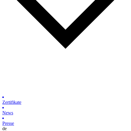
Zertifikate
News
Presse
de