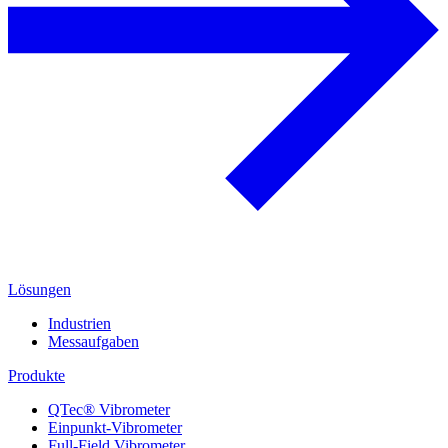
Lösungen
Industrien
Messaufgaben
Produkte
QTec® Vibrometer
Einpunkt-Vibrometer
Full-Field Vibrometer