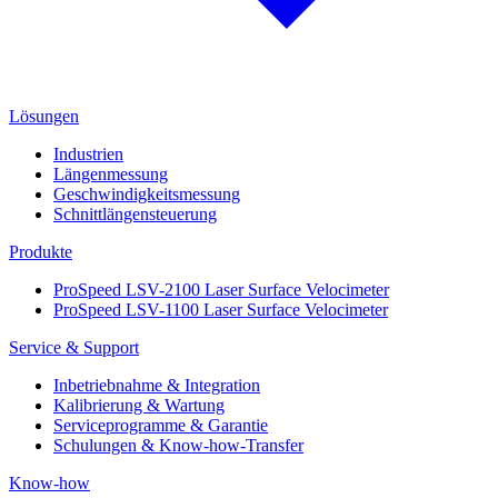
Lösungen
Industrien
Längenmessung
Geschwindigkeitsmessung
Schnittlängensteuerung
Produkte
ProSpeed LSV-2100 Laser Surface Velocimeter
ProSpeed LSV-1100 Laser Surface Velocimeter
Service & Support
Inbetriebnahme & Integration
Kalibrierung & Wartung
Serviceprogramme & Garantie
Schulungen & Know-how-Transfer
Know-how