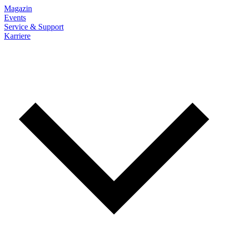
Magazin
Events
Service & Support
Karriere