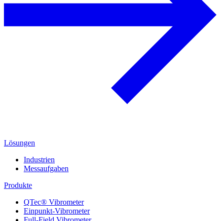
Lösungen
Industrien
Messaufgaben
Produkte
QTec® Vibrometer
Einpunkt-Vibrometer
Full-Field Vibrometer