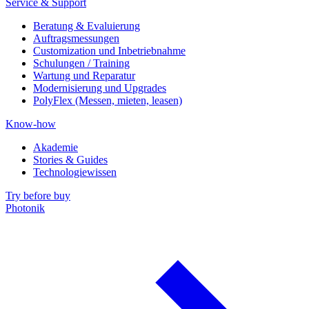
Service & Support
Beratung & Evaluierung
Auftragsmessungen
Customization und Inbetriebnahme
Schulungen / Training
Wartung und Reparatur
Modernisierung und Upgrades
PolyFlex (Messen, mieten, leasen)
Know-how
Akademie
Stories & Guides
Technologiewissen
Try before buy
Photonik