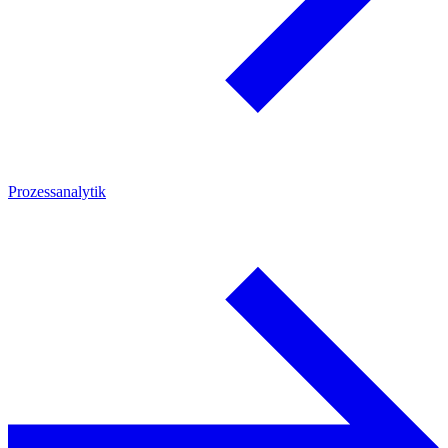
Prozessanalytik