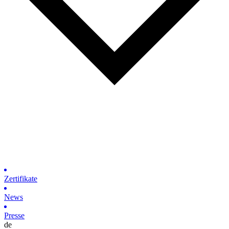
Zertifikate
News
Presse
de