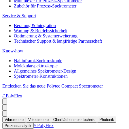
Multiplexer für Prozess-Spektrometer
Zubehör für Prozess-Spektrometer
Service & Support
Beratung & Integration
Wartung & Betriebssicherheit
Optimierung & Systemerweiterung
Technischer Support & langfristige Partnerschaft
Know-how
Nahinfrarot-Spektroskopie
Molekularspektroskopie
Allgemeines Spektrometer-Design
Spektrometer-Konstruktionen
Entdecken Sie das neue Polytec Compact Spectrometer
// PolyFlex
Vibrometrie
Velocimetrie
Oberflächenmesstechnik
Photonik
// PolyFlex
Prozessanalytik