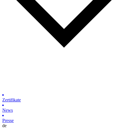
Zertifikate
News
Presse
de