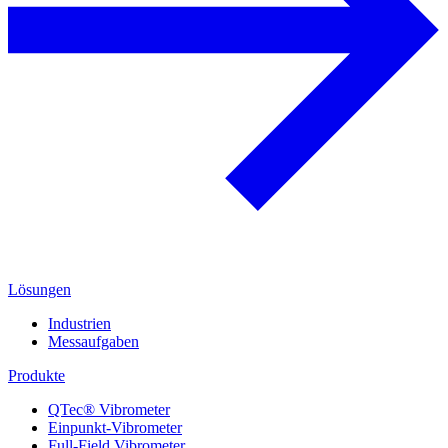
Lösungen
Industrien
Messaufgaben
Produkte
QTec® Vibrometer
Einpunkt-Vibrometer
Full-Field Vibrometer