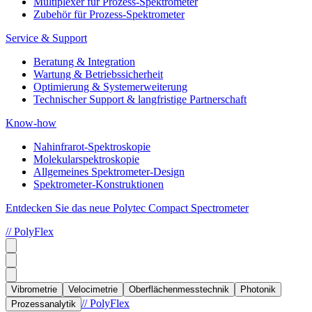
Multiplexer für Prozess-Spektrometer
Zubehör für Prozess-Spektrometer
Service & Support
Beratung & Integration
Wartung & Betriebssicherheit
Optimierung & Systemerweiterung
Technischer Support & langfristige Partnerschaft
Know-how
Nahinfrarot-Spektroskopie
Molekularspektroskopie
Allgemeines Spektrometer-Design
Spektrometer-Konstruktionen
Entdecken Sie das neue Polytec Compact Spectrometer
// PolyFlex
Vibrometrie
Velocimetrie
Oberflächenmesstechnik
Photonik
// PolyFlex
Prozessanalytik