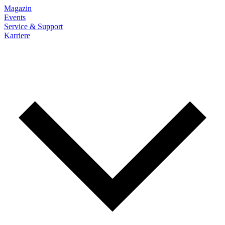
Magazin
Events
Service & Support
Karriere