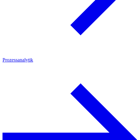
Prozessanalytik