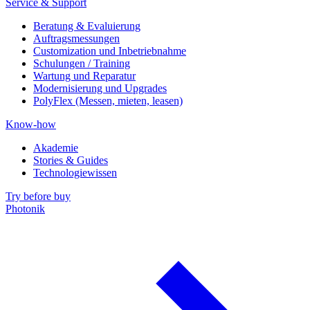
Service & Support
Beratung & Evaluierung
Auftragsmessungen
Customization und Inbetriebnahme
Schulungen / Training
Wartung und Reparatur
Modernisierung und Upgrades
PolyFlex (Messen, mieten, leasen)
Know-how
Akademie
Stories & Guides
Technologiewissen
Try before buy
Photonik