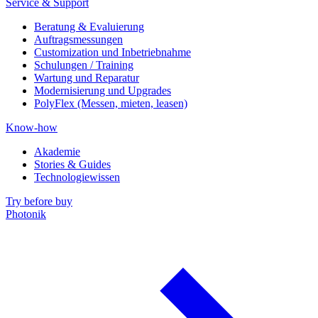
Service & Support
Beratung & Evaluierung
Auftragsmessungen
Customization und Inbetriebnahme
Schulungen / Training
Wartung und Reparatur
Modernisierung und Upgrades
PolyFlex (Messen, mieten, leasen)
Know-how
Akademie
Stories & Guides
Technologiewissen
Try before buy
Photonik