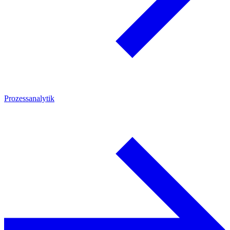
Prozessanalytik