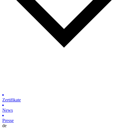
Zertifikate
News
Presse
de