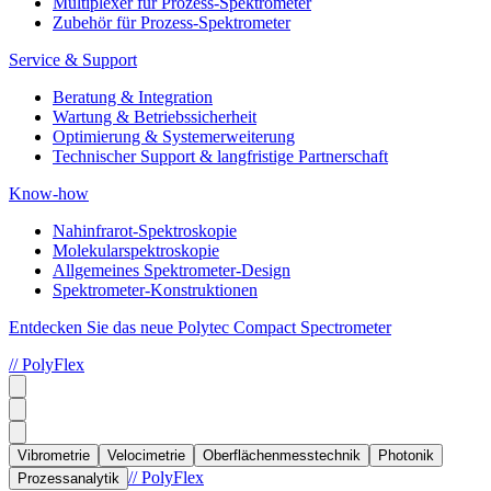
Multiplexer für Prozess-Spektrometer
Zubehör für Prozess-Spektrometer
Service & Support
Beratung & Integration
Wartung & Betriebssicherheit
Optimierung & Systemerweiterung
Technischer Support & langfristige Partnerschaft
Know-how
Nahinfrarot-Spektroskopie
Molekularspektroskopie
Allgemeines Spektrometer-Design
Spektrometer-Konstruktionen
Entdecken Sie das neue Polytec Compact Spectrometer
// PolyFlex
Vibrometrie
Velocimetrie
Oberflächenmesstechnik
Photonik
// PolyFlex
Prozessanalytik