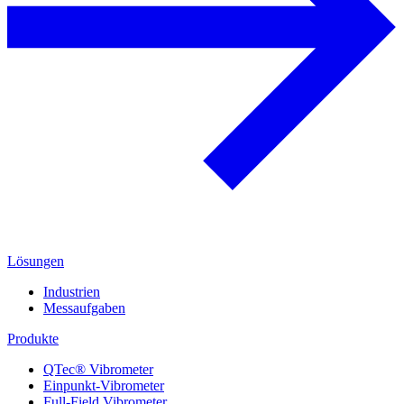
Lösungen
Industrien
Messaufgaben
Produkte
QTec® Vibrometer
Einpunkt-Vibrometer
Full-Field Vibrometer