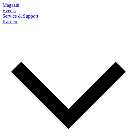
Magazin
Events
Service & Support
Karriere