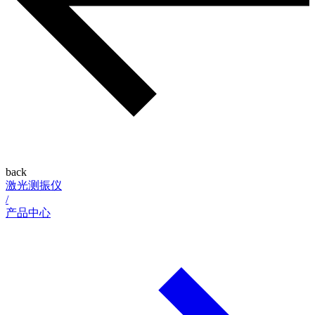
back
激光测振仪
/
产品中心