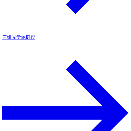
三维光学轮廓仪