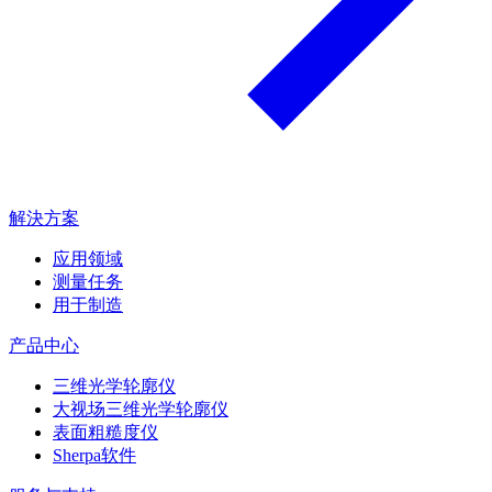
解決方案
应用领域
测量任务
用于制造
产品中心
三维光学轮廓仪
大视场三维光学轮廓仪
表面粗糙度仪
Sherpa软件