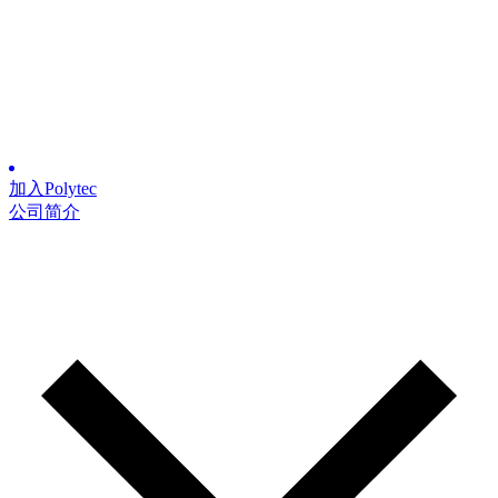
加入Polytec
公司简介