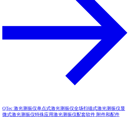
QTec 激光测振仪
单点式激光测振仪
全场扫描式激光测振仪
显
微式激光测振仪
特殊应用激光测振仪
配套软件
附件和配件