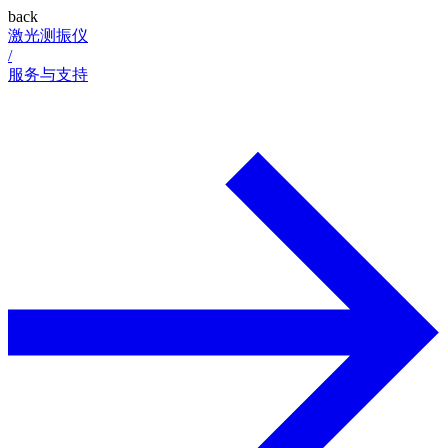
back
激光测振仪
/
服务与支持