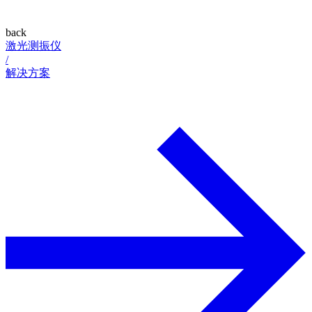
back
激光测振仪
/
解决方案