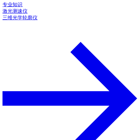
专业知识
激光测速仪
三维光学轮廓仪