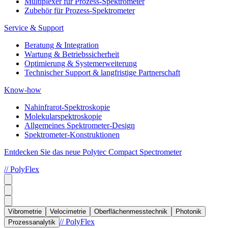
Multiplexer für Prozess-Spektrometer
Zubehör für Prozess-Spektrometer
Service & Support
Beratung & Integration
Wartung & Betriebssicherheit
Optimierung & Systemerweiterung
Technischer Support & langfristige Partnerschaft
Know-how
Nahinfrarot-Spektroskopie
Molekularspektroskopie
Allgemeines Spektrometer-Design
Spektrometer-Konstruktionen
Entdecken Sie das neue Polytec Compact Spectrometer
// PolyFlex
Vibrometrie
Velocimetrie
Oberflächenmesstechnik
Photonik
// PolyFlex
Prozessanalytik