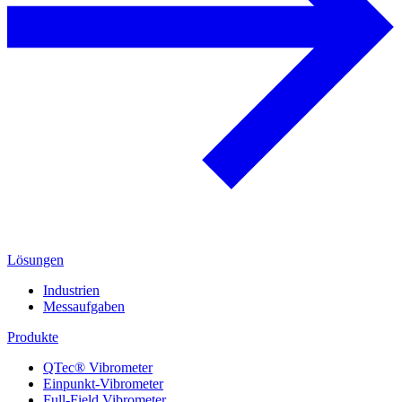
Lösungen
Industrien
Messaufgaben
Produkte
QTec® Vibrometer
Einpunkt-Vibrometer
Full-Field Vibrometer