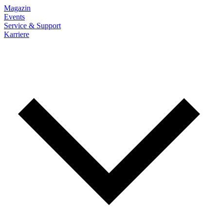
Magazin
Events
Service & Support
Karriere