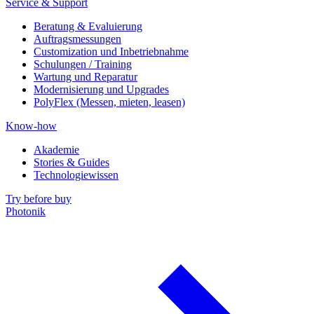
Service & Support
Beratung & Evaluierung
Auftragsmessungen
Customization und Inbetriebnahme
Schulungen / Training
Wartung und Reparatur
Modernisierung und Upgrades
PolyFlex (Messen, mieten, leasen)
Know-how
Akademie
Stories & Guides
Technologiewissen
Try before buy
Photonik