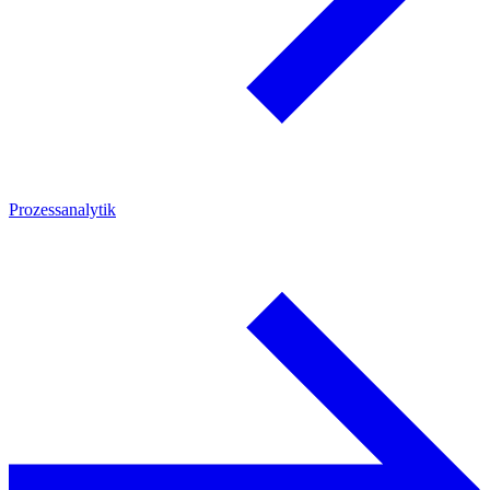
Prozessanalytik