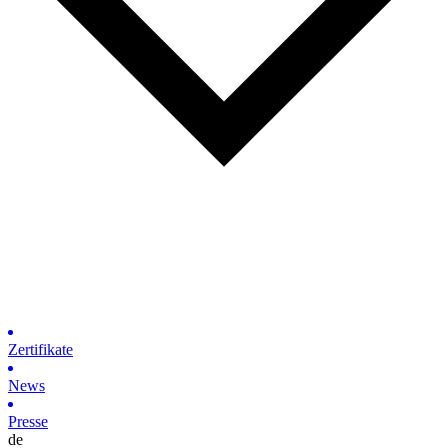
Zertifikate
News
Presse
de