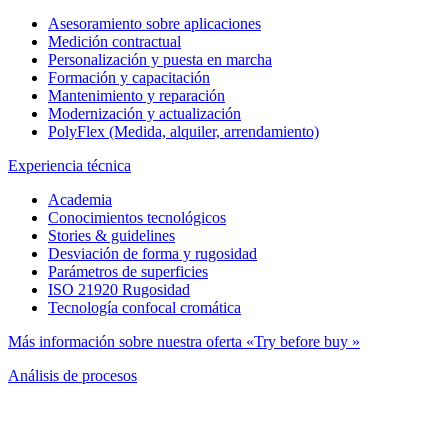
Asesoramiento sobre aplicaciones
Medición contractual
Personalización y puesta en marcha
Formación y capacitación
Mantenimiento y reparación
Modernización y actualización
PolyFlex (Medida, alquiler, arrendamiento)
Experiencia técnica
Academia
Conocimientos tecnológicos
Stories & guidelines
Desviación de forma y rugosidad
Parámetros de superficies
ISO 21920 Rugosidad
Tecnología confocal cromática
Más información sobre nuestra oferta «Try before buy »
Análisis de procesos