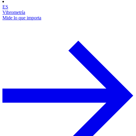
ES
Vibrometría
Mide lo que importa