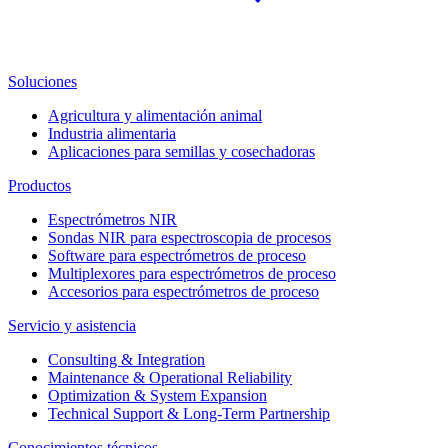
Soluciones
Agricultura y alimentación animal
Industria alimentaria
Aplicaciones para semillas y cosechadoras
Productos
Espectrómetros NIR
Sondas NIR para espectroscopia de procesos
Software para espectrómetros de proceso
Multiplexores para espectrómetros de proceso
Accesorios para espectrómetros de proceso
Servicio y asistencia
Consulting & Integration
Maintenance & Operational Reliability
Optimization & System Expansion
Technical Support & Long-Term Partnership
Conocimientos técnicos