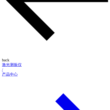
back
激光测振仪
/
产品中心