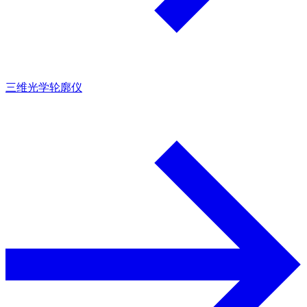
三维光学轮廓仪