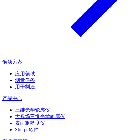
解決方案
应用领域
测量任务
用于制造
产品中心
三维光学轮廓仪
大视场三维光学轮廓仪
表面粗糙度仪
Sherpa软件