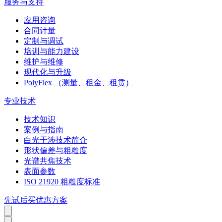
服务与支持
应用咨询
合同计量
定制与调试
培训与能力建设
维护与维修
现代化与升级
PolyFlex （测量、租金、租赁）
专业技术
技术知识
案例与指南
白光干涉技术简介
形状偏差与粗糙度
光谱共焦技术
表面参数
ISO 21920 粗糙度标准
先试后买优惠方案