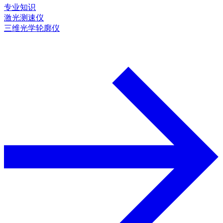
专业知识
激光测速仪
三维光学轮廓仪