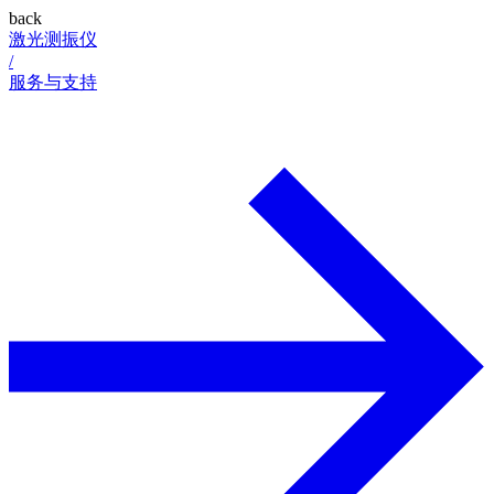
back
激光测振仪
/
服务与支持