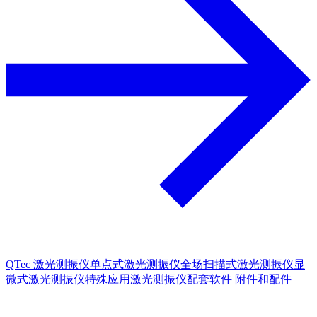
QTec 激光测振仪
单点式激光测振仪
全场扫描式激光测振仪
显
微式激光测振仪
特殊应用激光测振仪
配套软件
附件和配件