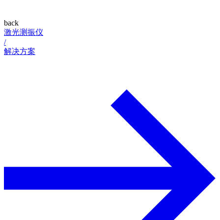
back
激光测振仪
/
解决方案