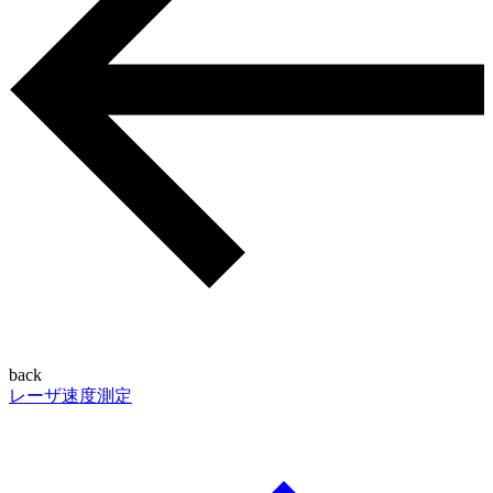
back
レーザ速度測定