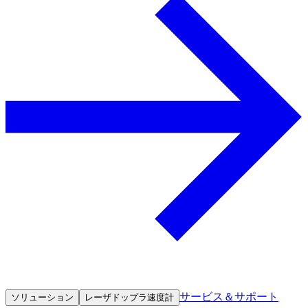
サービス＆サポート
ソリューション
レーザドップラ速度計