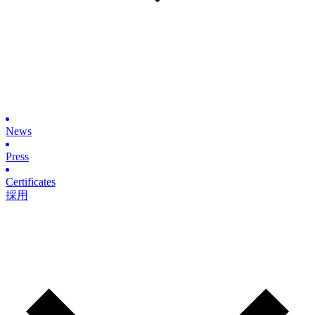
News
Press
Certificates
採用