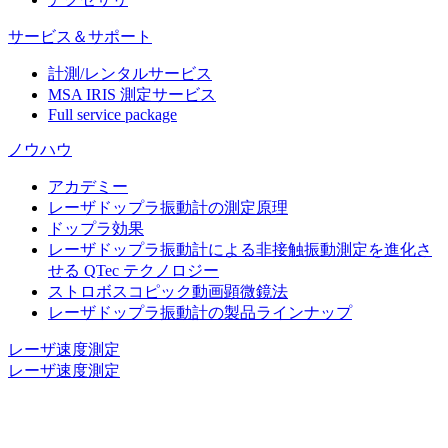
サービス＆サポート
計測/レンタルサービス
MSA IRIS 測定サービス
Full service package
ノウハウ
アカデミー
レーザドップラ振動計の測定原理
ドップラ効果
レーザドップラ振動計による非接触振動測定を進化さ
せる QTec テクノロジー
ストロボスコピック動画顕微鏡法
レーザドップラ振動計の製品ラインナップ
レーザ速度測定
レーザ速度測定