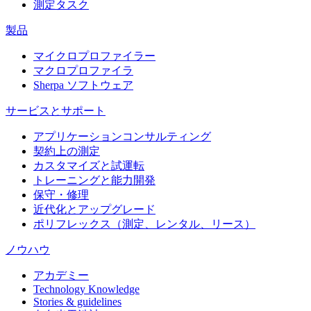
測定タスク
製品
マイクロプロファイラー
マクロプロファイラ
Sherpa ソフトウェア
サービスとサポート
アプリケーションコンサルティング
契約上の測定
カスタマイズと試運転
トレーニングと能力開発
保守・修理
近代化とアップグレード
ポリフレックス（測定、レンタル、リース）
ノウハウ
アカデミー
Technology Knowledge
Stories & guidelines