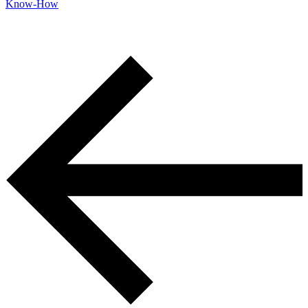
Know-How