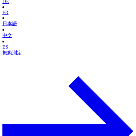
DE
FR
日本語
中文
ES
振動測定