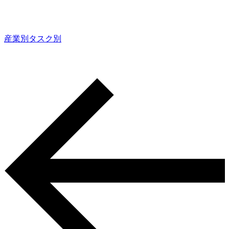
産業別
タスク別