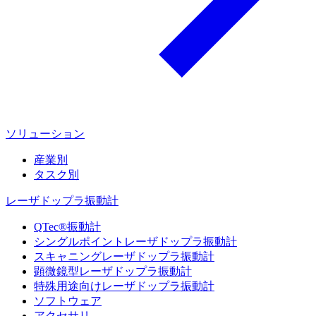
ソリューション
産業別
タスク別
レーザドップラ振動計
QTec®振動計
シングルポイントレーザドップラ振動計
スキャニングレーザドップラ振動計
顕微鏡型レーザドップラ振動計
特殊用途向けレーザドップラ振動計
ソフトウェア
アクセサリ