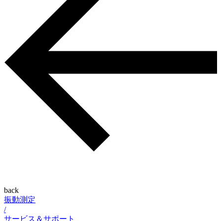
back
振動測定
/
サービス＆サポート