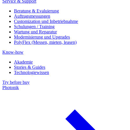
Service & Support
Beratung & Evaluierung
Auftragsmessungen
Customization und Inbetriebnahme
Schulungen / Training
Wartung und Reparatur
Modernisierung und Upgrades
PolyFlex (Messen, mieten, leasen)
Know-how
Akademie
Stories & Guides
Technologiewissen
Try before buy
Photonik