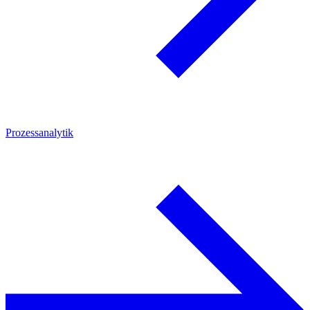
Prozessanalytik