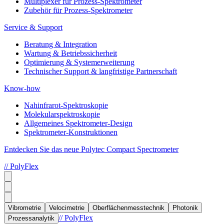
Multiplexer für Prozess-Spektrometer
Zubehör für Prozess-Spektrometer
Service & Support
Beratung & Integration
Wartung & Betriebssicherheit
Optimierung & Systemerweiterung
Technischer Support & langfristige Partnerschaft
Know-how
Nahinfrarot-Spektroskopie
Molekularspektroskopie
Allgemeines Spektrometer-Design
Spektrometer-Konstruktionen
Entdecken Sie das neue Polytec Compact Spectrometer
// PolyFlex
Vibrometrie
Velocimetrie
Oberflächenmesstechnik
Photonik
// PolyFlex
Prozessanalytik