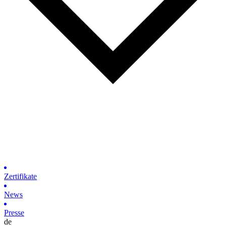
Zertifikate
News
Presse
de