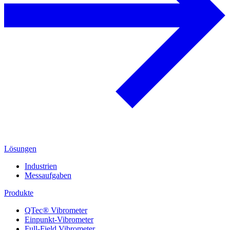
Lösungen
Industrien
Messaufgaben
Produkte
QTec® Vibrometer
Einpunkt-Vibrometer
Full-Field Vibrometer