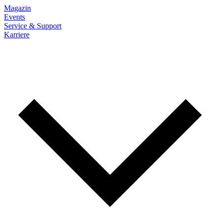
Magazin
Events
Service & Support
Karriere