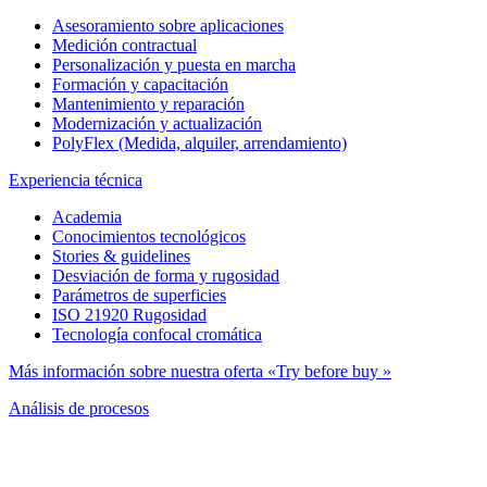
Asesoramiento sobre aplicaciones
Medición contractual
Personalización y puesta en marcha
Formación y capacitación
Mantenimiento y reparación
Modernización y actualización
PolyFlex (Medida, alquiler, arrendamiento)
Experiencia técnica
Academia
Conocimientos tecnológicos
Stories & guidelines
Desviación de forma y rugosidad
Parámetros de superficies
ISO 21920 Rugosidad
Tecnología confocal cromática
Más información sobre nuestra oferta «Try before buy »
Análisis de procesos