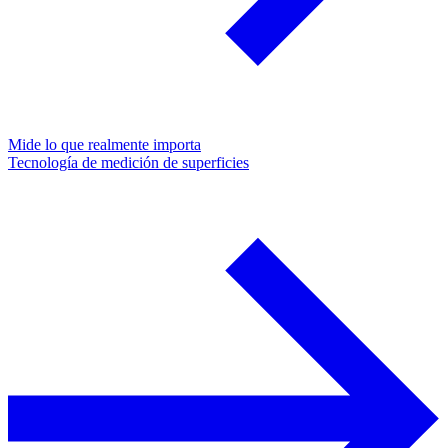
Mide lo que realmente importa
Tecnología de medición de superficies