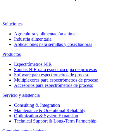
Soluciones
Agricultura y alimentación animal
Industria alimentaria
Aplicaciones para semillas y cosechadoras
Productos
Espectrómetros NIR
Sondas NIR para espectroscopia de procesos
Software para espectrómetros de proceso
Multiplexores para espectrómetros de proceso
Accesorios para espectrómetros de proceso
Servicio y asistencia
Consulting & Integration
Maintenance & Operational Reliability
Optimization & System Expansion
Technical Support & Long-Term Partnership
Conocimientos técnicos