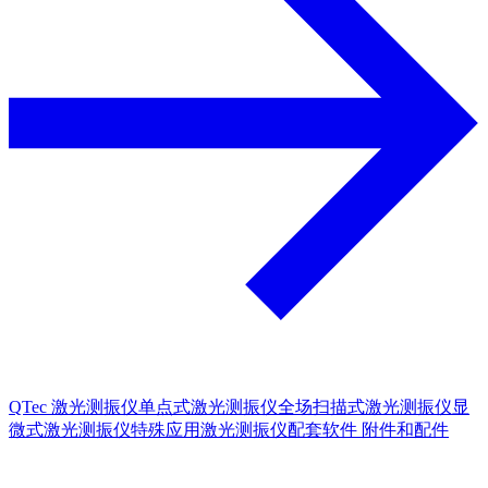
QTec 激光测振仪
单点式激光测振仪
全场扫描式激光测振仪
显
微式激光测振仪
特殊应用激光测振仪
配套软件
附件和配件