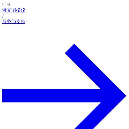
back
激光测振仪
/
服务与支持