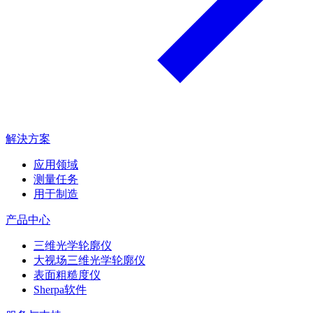
解決方案
应用领域
测量任务
用于制造
产品中心
三维光学轮廓仪
大视场三维光学轮廓仪
表面粗糙度仪
Sherpa软件