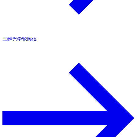
三维光学轮廓仪