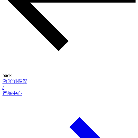
back
激光测振仪
/
产品中心