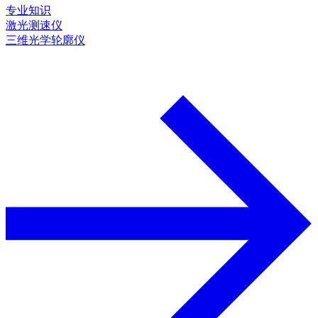
专业知识
激光测速仪
三维光学轮廓仪