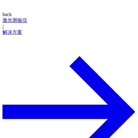
back
激光测振仪
/
解决方案