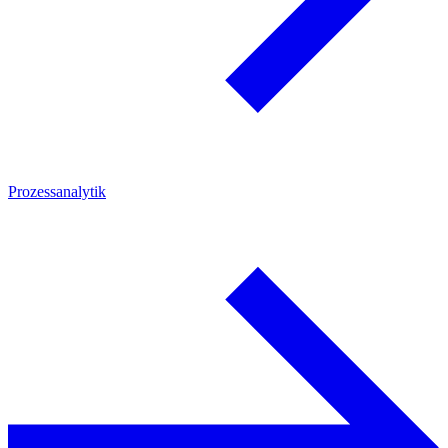
Prozessanalytik