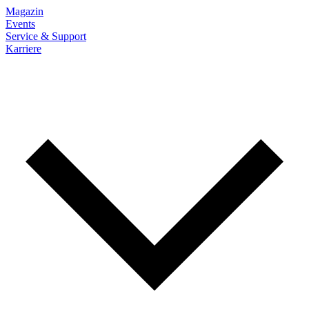
Magazin
Events
Service & Support
Karriere