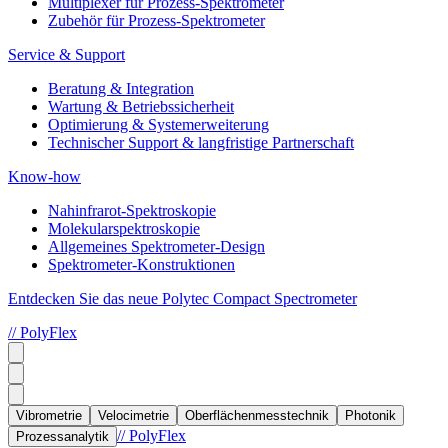
Multiplexer für Prozess-Spektrometer
Zubehör für Prozess-Spektrometer
Service & Support
Beratung & Integration
Wartung & Betriebssicherheit
Optimierung & Systemerweiterung
Technischer Support & langfristige Partnerschaft
Know-how
Nahinfrarot-Spektroskopie
Molekularspektroskopie
Allgemeines Spektrometer-Design
Spektrometer-Konstruktionen
Entdecken Sie das neue Polytec Compact Spectrometer
// PolyFlex
Vibrometrie
Velocimetrie
Oberflächenmesstechnik
Photonik
// PolyFlex
Prozessanalytik