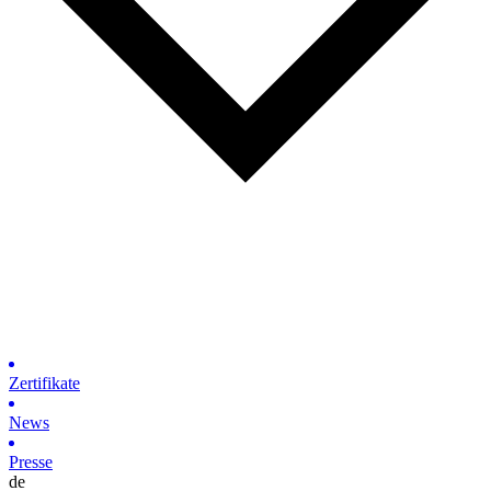
Zertifikate
News
Presse
de