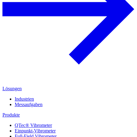
Lösungen
Industrien
Messaufgaben
Produkte
QTec® Vibrometer
Einpunkt-Vibrometer
Full-Field Vibrometer