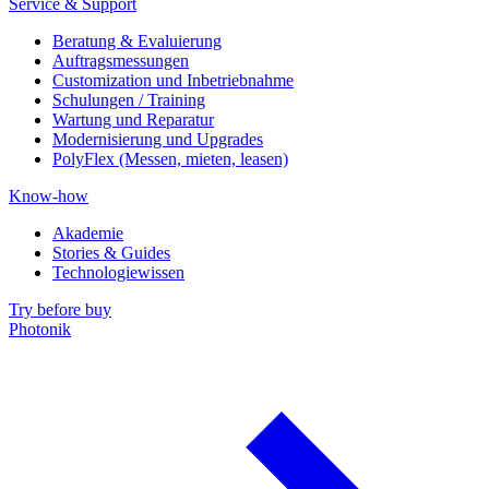
Service & Support
Beratung & Evaluierung
Auftragsmessungen
Customization und Inbetriebnahme
Schulungen / Training
Wartung und Reparatur
Modernisierung und Upgrades
PolyFlex (Messen, mieten, leasen)
Know-how
Akademie
Stories & Guides
Technologiewissen
Try before buy
Photonik