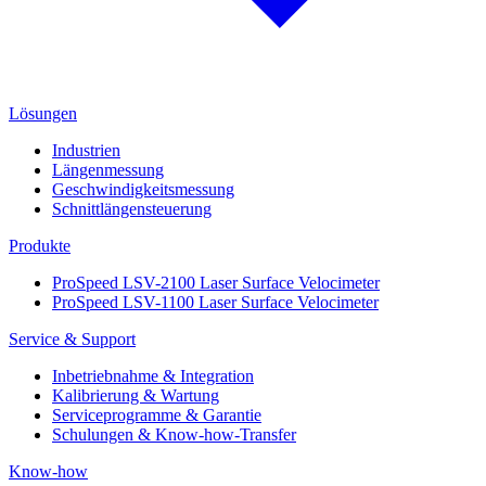
Lösungen
Industrien
Längenmessung
Geschwindigkeitsmessung
Schnittlängensteuerung
Produkte
ProSpeed LSV-2100 Laser Surface Velocimeter
ProSpeed LSV-1100 Laser Surface Velocimeter
Service & Support
Inbetriebnahme & Integration
Kalibrierung & Wartung
Serviceprogramme & Garantie
Schulungen & Know-how-Transfer
Know-how