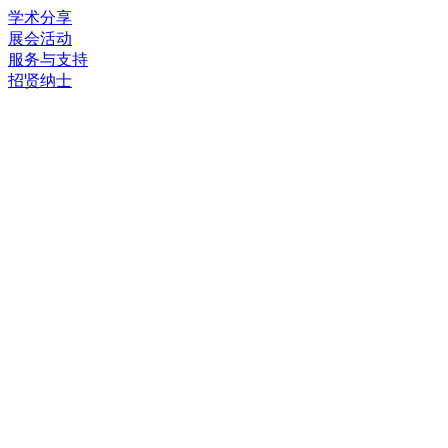
学术分享
展会活动
服务与支持
招贤纳士