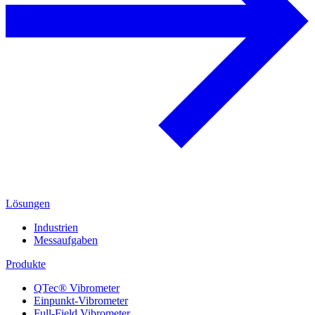
Lösungen
Industrien
Messaufgaben
Produkte
QTec® Vibrometer
Einpunkt-Vibrometer
Full-Field Vibrometer