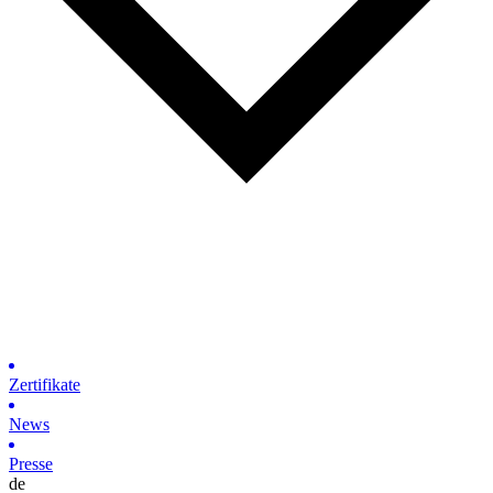
Zertifikate
News
Presse
de