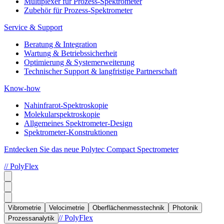
Multiplexer für Prozess-Spektrometer
Zubehör für Prozess-Spektrometer
Service & Support
Beratung & Integration
Wartung & Betriebssicherheit
Optimierung & Systemerweiterung
Technischer Support & langfristige Partnerschaft
Know-how
Nahinfrarot-Spektroskopie
Molekularspektroskopie
Allgemeines Spektrometer-Design
Spektrometer-Konstruktionen
Entdecken Sie das neue Polytec Compact Spectrometer
// PolyFlex
Vibrometrie
Velocimetrie
Oberflächenmesstechnik
Photonik
// PolyFlex
Prozessanalytik