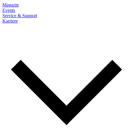
Magazin
Events
Service & Support
Karriere