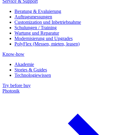
Service & Support
Beratung & Evaluierung
Auftragsmessungen
Customization und Inbetriebnahme
Schulungen / Training
Wartung und Reparatur
Modernisierung und Upgrades
PolyFlex (Messen, mieten, leasen)
Know-how
Akademie
Stories & Guides
Technologiewissen
Try before buy
Photonik