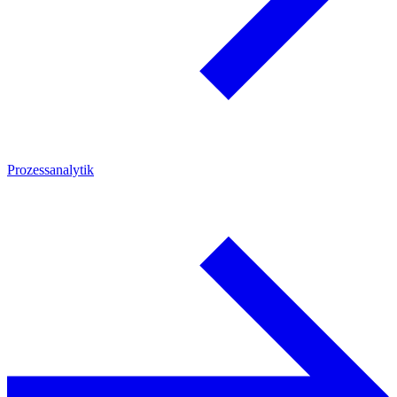
Prozessanalytik