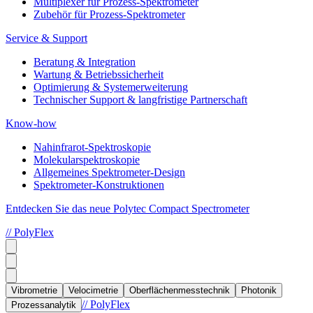
Multiplexer für Prozess-Spektrometer
Zubehör für Prozess-Spektrometer
Service & Support
Beratung & Integration
Wartung & Betriebssicherheit
Optimierung & Systemerweiterung
Technischer Support & langfristige Partnerschaft
Know-how
Nahinfrarot-Spektroskopie
Molekularspektroskopie
Allgemeines Spektrometer-Design
Spektrometer-Konstruktionen
Entdecken Sie das neue Polytec Compact Spectrometer
// PolyFlex
Vibrometrie
Velocimetrie
Oberflächenmesstechnik
Photonik
// PolyFlex
Prozessanalytik