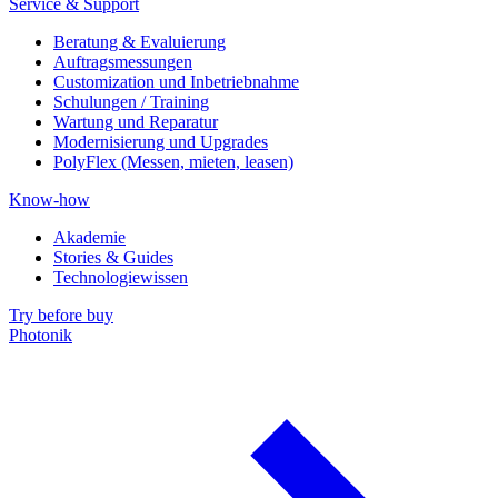
Service & Support
Beratung & Evaluierung
Auftragsmessungen
Customization und Inbetriebnahme
Schulungen / Training
Wartung und Reparatur
Modernisierung und Upgrades
PolyFlex (Messen, mieten, leasen)
Know-how
Akademie
Stories & Guides
Technologiewissen
Try before buy
Photonik