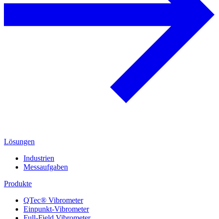
Lösungen
Industrien
Messaufgaben
Produkte
QTec® Vibrometer
Einpunkt-Vibrometer
Full-Field Vibrometer