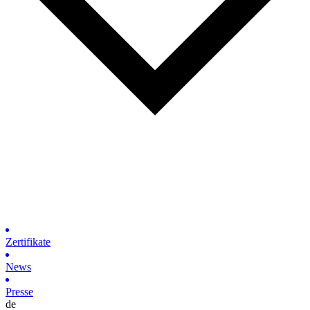
Zertifikate
News
Presse
de