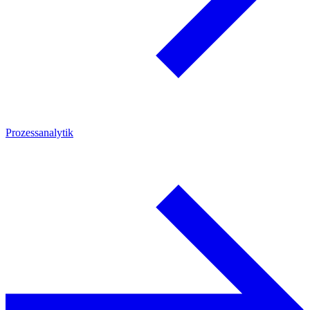
Prozessanalytik