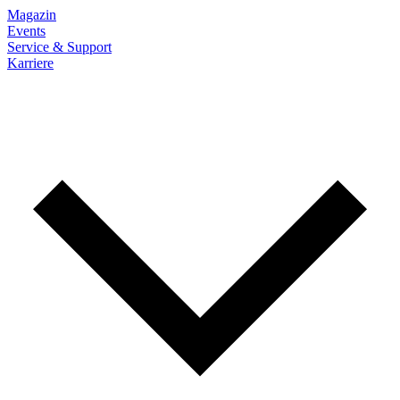
Magazin
Events
Service & Support
Karriere