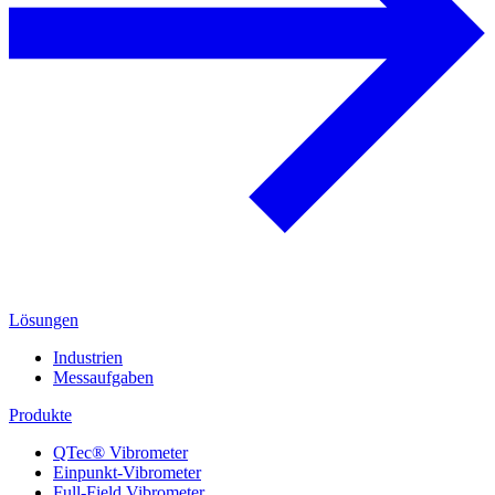
Lösungen
Industrien
Messaufgaben
Produkte
QTec® Vibrometer
Einpunkt-Vibrometer
Full-Field Vibrometer