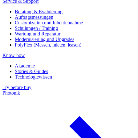
Service & Support
Beratung & Evaluierung
Auftragsmessungen
Customization und Inbetriebnahme
Schulungen / Training
Wartung und Reparatur
Modernisierung und Upgrades
PolyFlex (Messen, mieten, leasen)
Know-how
Akademie
Stories & Guides
Technologiewissen
Try before buy
Photonik