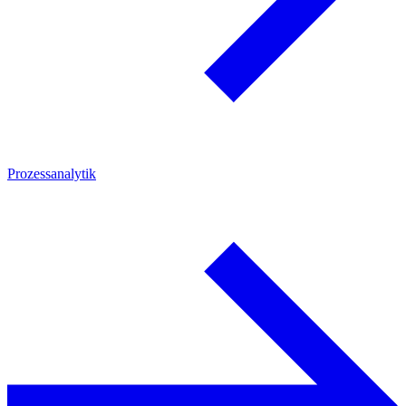
Prozessanalytik