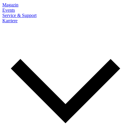
Magazin
Events
Service & Support
Karriere