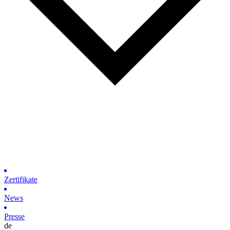
Zertifikate
News
Presse
de