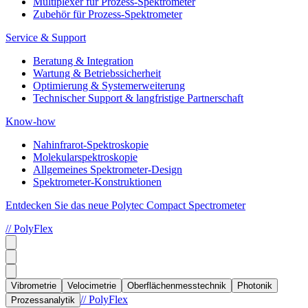
Multiplexer für Prozess-Spektrometer
Zubehör für Prozess-Spektrometer
Service & Support
Beratung & Integration
Wartung & Betriebssicherheit
Optimierung & Systemerweiterung
Technischer Support & langfristige Partnerschaft
Know-how
Nahinfrarot-Spektroskopie
Molekularspektroskopie
Allgemeines Spektrometer-Design
Spektrometer-Konstruktionen
Entdecken Sie das neue Polytec Compact Spectrometer
// PolyFlex
Vibrometrie
Velocimetrie
Oberflächenmesstechnik
Photonik
// PolyFlex
Prozessanalytik