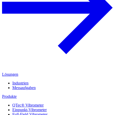
Lösungen
Industrien
Messaufgaben
Produkte
QTec® Vibrometer
Einpunkt-Vibrometer
Full-Field Vibrometer