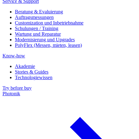
Service & Support
Beratung & Evaluierung
Auftragsmessungen
Customization und Inbetriebnahme
Schulungen / Training
Wartung und Reparatur
Modernisierung und Upgrades
PolyFlex (Messen, mieten, leasen)
Know-how
Akademie
Stories & Guides
Technologiewissen
Try before buy
Photonik