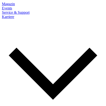
Magazin
Events
Service & Support
Karriere