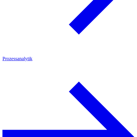
Prozessanalytik