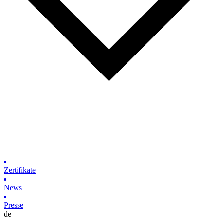
Zertifikate
News
Presse
de