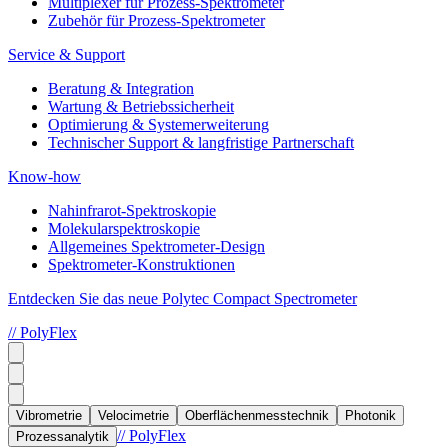
Multiplexer für Prozess-Spektrometer
Zubehör für Prozess-Spektrometer
Service & Support
Beratung & Integration
Wartung & Betriebssicherheit
Optimierung & Systemerweiterung
Technischer Support & langfristige Partnerschaft
Know-how
Nahinfrarot-Spektroskopie
Molekularspektroskopie
Allgemeines Spektrometer-Design
Spektrometer-Konstruktionen
Entdecken Sie das neue Polytec Compact Spectrometer
// PolyFlex
Vibrometrie
Velocimetrie
Oberflächenmesstechnik
Photonik
// PolyFlex
Prozessanalytik