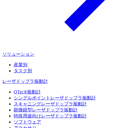
ソリューション
産業別
タスク別
レーザドップラ振動計
QTec®振動計
シングルポイントレーザドップラ振動計
スキャニングレーザドップラ振動計
顕微鏡型レーザドップラ振動計
特殊用途向けレーザドップラ振動計
ソフトウェア
アクセサリ