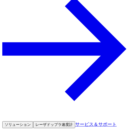
サービス＆サポート
ソリューション
レーザドップラ速度計