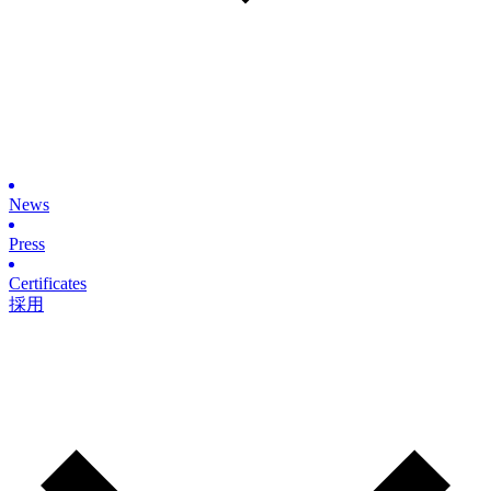
News
Press
Certificates
採用