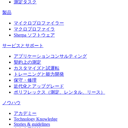
測定タスク
製品
マイクロプロファイラー
マクロプロファイラ
Sherpa ソフトウェア
サービスとサポート
アプリケーションコンサルティング
契約上の測定
カスタマイズと試運転
トレーニングと能力開発
保守・修理
近代化とアップグレード
ポリフレックス（測定、レンタル、リース）
ノウハウ
アカデミー
Technology Knowledge
Stories & guidelines