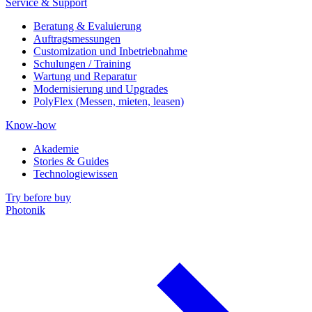
Service & Support
Beratung & Evaluierung
Auftragsmessungen
Customization und Inbetriebnahme
Schulungen / Training
Wartung und Reparatur
Modernisierung und Upgrades
PolyFlex (Messen, mieten, leasen)
Know-how
Akademie
Stories & Guides
Technologiewissen
Try before buy
Photonik