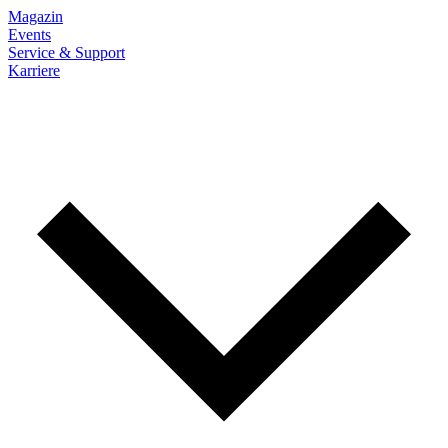
Magazin
Events
Service & Support
Karriere