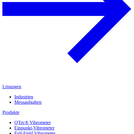
Lösungen
Industrien
Messaufgaben
Produkte
QTec® Vibrometer
Einpunkt-Vibrometer
Full-Field Vibrometer