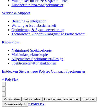
Multiplexer für Prozess-Spektrometer
Zubehör für Prozess-Spektrometer
Service & Support
Beratung & Integration
Wartung & Betriebssicherheit
Optimierung & Systemerweiterung
Technischer Support & langfristige Partnerschaft
Know-how
Nahinfrarot-Spektroskopie
Molekularspektroskopie
Allgemeines Spektrometer-Design
Spektrometer-Konstruktionen
Entdecken Sie das neue Polytec Compact Spectrometer
// PolyFlex
Vibrometrie
Velocimetrie
Oberflächenmesstechnik
Photonik
// PolyFlex
Prozessanalytik