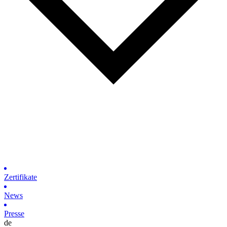
Zertifikate
News
Presse
de