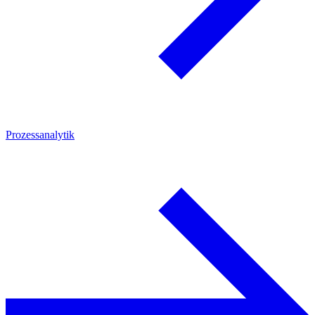
Prozessanalytik