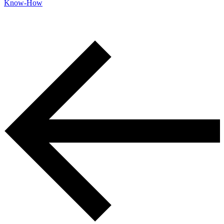
Know-How