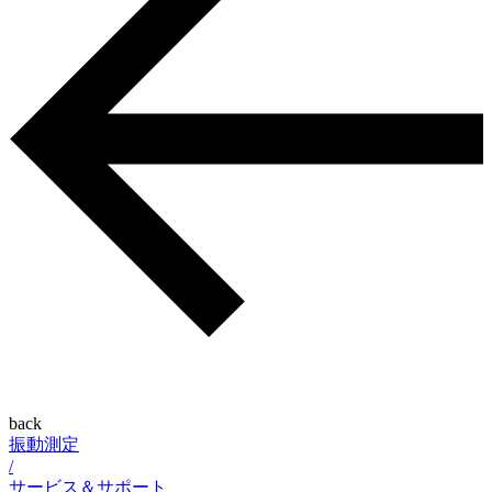
back
振動測定
/
サービス＆サポート