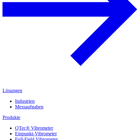
Lösungen
Industrien
Messaufgaben
Produkte
QTec® Vibrometer
Einpunkt-Vibrometer
Full-Field Vibrometer