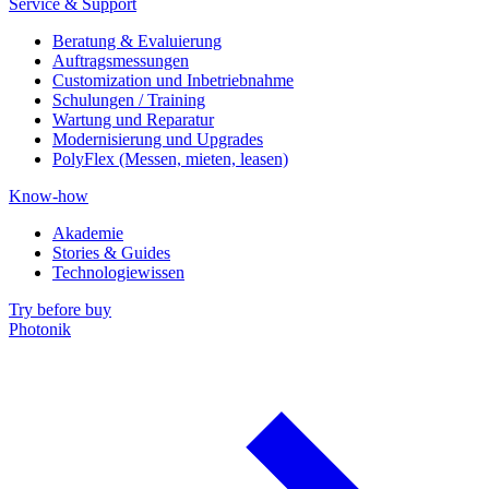
Service & Support
Beratung & Evaluierung
Auftragsmessungen
Customization und Inbetriebnahme
Schulungen / Training
Wartung und Reparatur
Modernisierung und Upgrades
PolyFlex (Messen, mieten, leasen)
Know-how
Akademie
Stories & Guides
Technologiewissen
Try before buy
Photonik