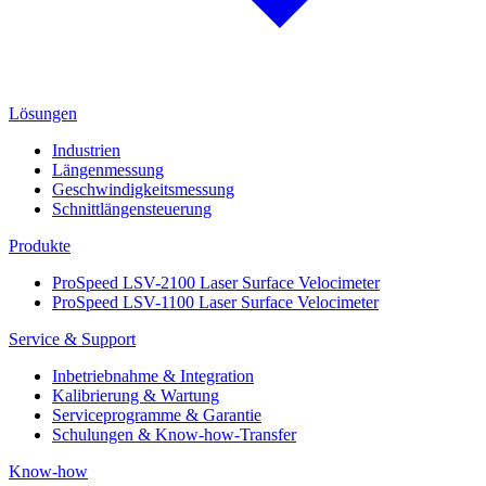
Lösungen
Industrien
Längenmessung
Geschwindigkeitsmessung
Schnittlängensteuerung
Produkte
ProSpeed LSV-2100 Laser Surface Velocimeter
ProSpeed LSV-1100 Laser Surface Velocimeter
Service & Support
Inbetriebnahme & Integration
Kalibrierung & Wartung
Serviceprogramme & Garantie
Schulungen & Know-how-Transfer
Know-how