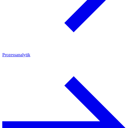
Prozessanalytik