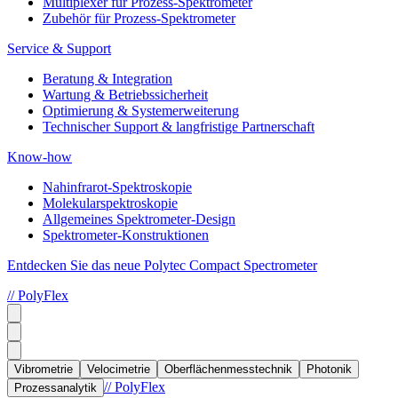
Multiplexer für Prozess-Spektrometer
Zubehör für Prozess-Spektrometer
Service & Support
Beratung & Integration
Wartung & Betriebssicherheit
Optimierung & Systemerweiterung
Technischer Support & langfristige Partnerschaft
Know-how
Nahinfrarot-Spektroskopie
Molekularspektroskopie
Allgemeines Spektrometer-Design
Spektrometer-Konstruktionen
Entdecken Sie das neue Polytec Compact Spectrometer
// PolyFlex
Vibrometrie
Velocimetrie
Oberflächenmesstechnik
Photonik
// PolyFlex
Prozessanalytik