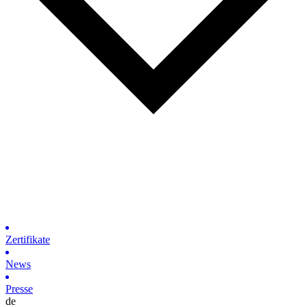
Zertifikate
News
Presse
de