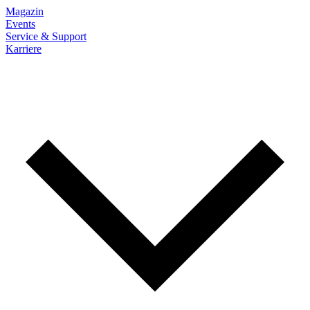
Magazin
Events
Service & Support
Karriere