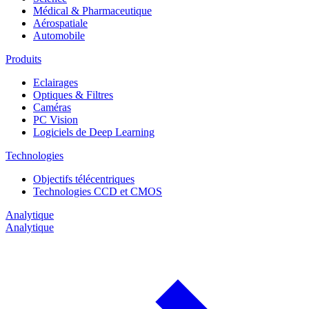
Médical & Pharmaceutique
Aérospatiale
Automobile
Produits
Eclairages
Optiques & Filtres
Caméras
PC Vision
Logiciels de Deep Learning
Technologies
Objectifs télécentriques
Technologies CCD et CMOS
Analytique
Analytique