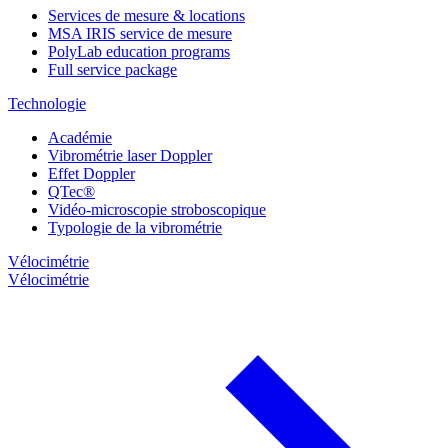
Services de mesure & locations
MSA IRIS service de mesure
PolyLab education programs
Full service package
Technologie
Académie
Vibrométrie laser Doppler
Effet Doppler
QTec®
Vidéo-microscopie stroboscopique
Typologie de la vibrométrie
Vélocimétrie
Vélocimétrie