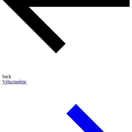
back
Vélocimétrie