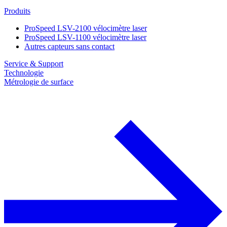
Produits
ProSpeed LSV-2100 vélocimètre laser
ProSpeed LSV-1100 vélocimètre laser
Autres capteurs sans contact
Service & Support
Technologie
Métrologie de surface