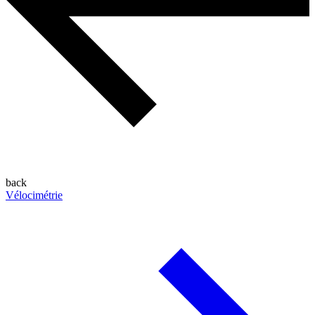
back
Vélocimétrie