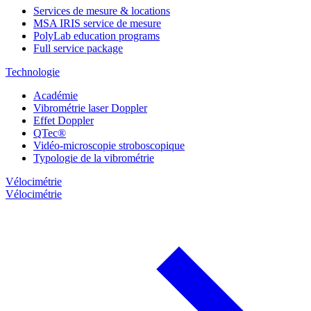
Services de mesure & locations
MSA IRIS service de mesure
PolyLab education programs
Full service package
Technologie
Académie
Vibrométrie laser Doppler
Effet Doppler
QTec®
Vidéo-microscopie stroboscopique
Typologie de la vibrométrie
Vélocimétrie
Vélocimétrie