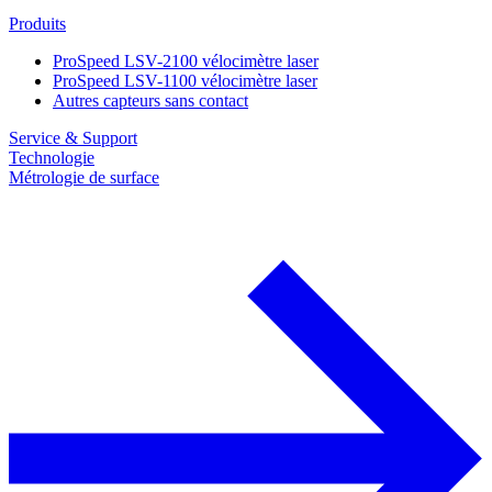
Produits
ProSpeed LSV-2100 vélocimètre laser
ProSpeed LSV-1100 vélocimètre laser
Autres capteurs sans contact
Service & Support
Technologie
Métrologie de surface