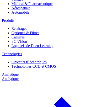
Médical & Pharmaceutique
Aérospatiale
Automobile
Produits
Eclairages
Optiques & Filtres
Caméras
PC Vision
Logiciels de Deep Learning
Technologies
Objectifs télécentriques
Technologies CCD et CMOS
Analytique
Analytique