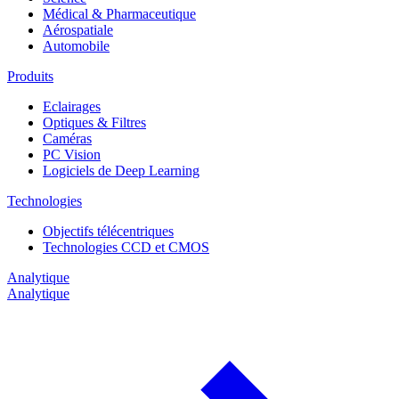
Médical & Pharmaceutique
Aérospatiale
Automobile
Produits
Eclairages
Optiques & Filtres
Caméras
PC Vision
Logiciels de Deep Learning
Technologies
Objectifs télécentriques
Technologies CCD et CMOS
Analytique
Analytique