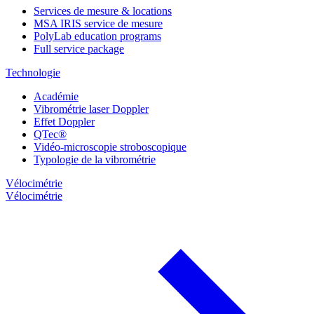
Services de mesure & locations
MSA IRIS service de mesure
PolyLab education programs
Full service package
Technologie
Académie
Vibrométrie laser Doppler
Effet Doppler
QTec®
Vidéo-microscopie stroboscopique
Typologie de la vibrométrie
Vélocimétrie
Vélocimétrie