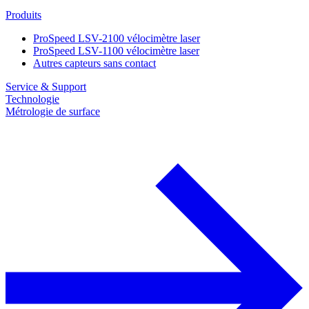
Produits
ProSpeed LSV-2100 vélocimètre laser
ProSpeed LSV-1100 vélocimètre laser
Autres capteurs sans contact
Service & Support
Technologie
Métrologie de surface