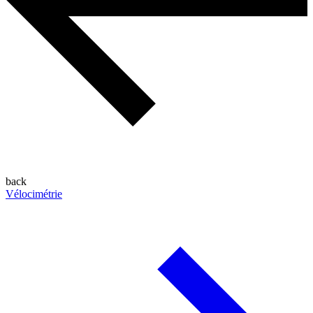
back
Vélocimétrie